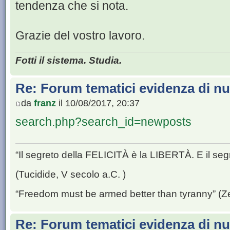
tendenza che si nota.
Grazie del vostro lavoro.
Fotti il sistema. Studia.
Re: Forum tematici evidenza di nu
da
franz
il 10/08/2017, 20:37
search.php?search_id=newposts
“Il segreto della FELICITÀ è la LIBERTÀ. E il se
(Tucidide, V secolo a.C. )
“Freedom must be armed better than tyranny” (Z
Re: Forum tematici evidenza di nu