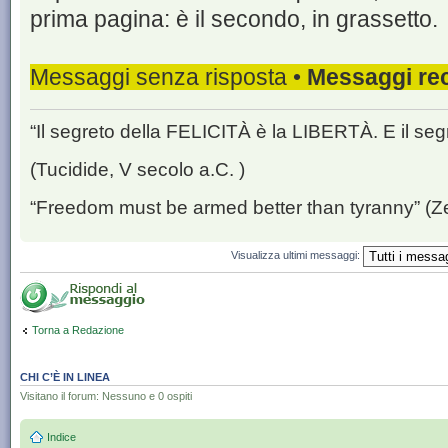
prima pagina: è il secondo, in grassetto.
Messaggi senza risposta •
Messaggi rec
“Il segreto della FELICITÀ è la LIBERTÀ. E il se
(Tucidide, V secolo a.C. )
“Freedom must be armed better than tyranny” (Z
Visualizza ultimi messaggi:
Torna a Redazione
CHI C’È IN LINEA
Visitano il forum: Nessuno e 0 ospiti
Indice