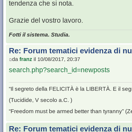
tendenza che si nota.
Grazie del vostro lavoro.
Fotti il sistema. Studia.
Re: Forum tematici evidenza di nu
da
franz
il 10/08/2017, 20:37
search.php?search_id=newposts
“Il segreto della FELICITÀ è la LIBERTÀ. E il se
(Tucidide, V secolo a.C. )
“Freedom must be armed better than tyranny” (Z
Re: Forum tematici evidenza di nu