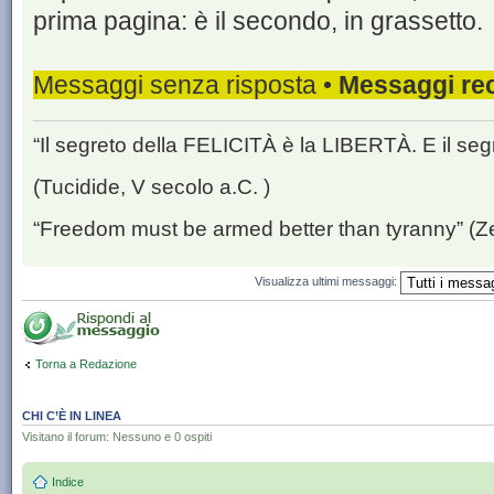
prima pagina: è il secondo, in grassetto.
Messaggi senza risposta •
Messaggi rec
“Il segreto della FELICITÀ è la LIBERTÀ. E il se
(Tucidide, V secolo a.C. )
“Freedom must be armed better than tyranny” (Z
Visualizza ultimi messaggi:
Torna a Redazione
CHI C’È IN LINEA
Visitano il forum: Nessuno e 0 ospiti
Indice