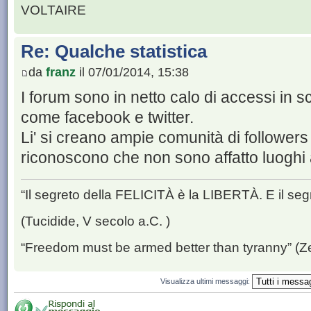
VOLTAIRE
Re: Qualche statistica
da
franz
il 07/01/2014, 15:38
I forum sono in netto calo di accessi in sc
come facebook e twitter.
Li' si creano ampie comunità di followers
riconoscono che non sono affatto luoghi a
“Il segreto della FELICITÀ è la LIBERTÀ. E il se
(Tucidide, V secolo a.C. )
“Freedom must be armed better than tyranny” (Z
Visualizza ultimi messaggi: