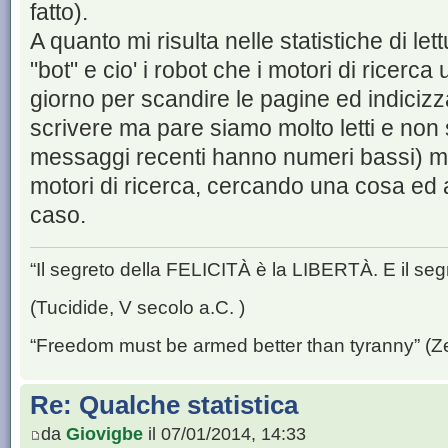
fatto).
A quanto mi risulta nelle statistiche di le
"bot" e cio' i robot che i motori di ricerca
giorno per scandire le pagine ed indicizz
scrivere ma pare siamo molto letti e non so
messaggi recenti hanno numeri bassi) ma 
motori di ricerca, cercando una cosa ed 
caso.
“Il segreto della FELICITÀ è la LIBERTÀ. E il se
(Tucidide, V secolo a.C. )
“Freedom must be armed better than tyranny” (Z
Re: Qualche statistica
da
Giovigbe
il 07/01/2014, 14:33