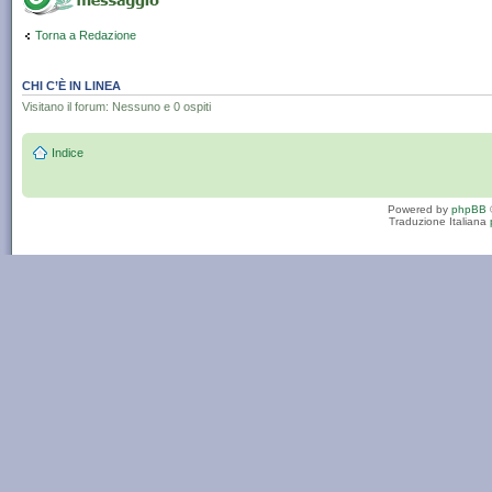
Torna a Redazione
CHI C’È IN LINEA
Visitano il forum: Nessuno e 0 ospiti
Indice
Powered by
phpBB
Traduzione Italiana