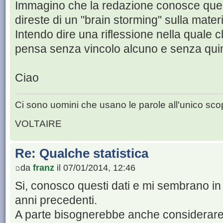
Immagino che la redazione conosce questi
direste di un "brain storming" sulla mater
Intendo dire una riflessione nella quale c
pensa senza vincolo alcuno e senza qui
Ciao
Ci sono uomini che usano le parole all'unico scop
VOLTAIRE
Re: Qualche statistica
da
franz
il 07/01/2014, 12:46
Si, conosco questi dati e mi sembrano in l
anni precedenti.
A parte bisognerebbe anche considerare l