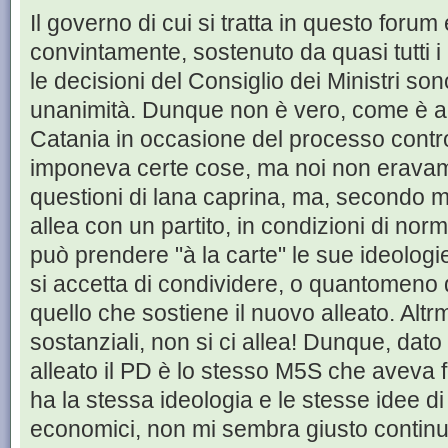
Il governo di cui si tratta in questo foru
convintamente, sostenuto da quasi tutti i
le decisioni del Consiglio dei Ministri son
unanimità. Dunque non è vero, come è an
Catania in occasione del processo contro 
imponeva certe cose, ma noi non erava
questioni di lana caprina, ma, secondo m
allea con un partito, in condizioni di norma
può prendere "à la carte" le sue ideologie 
si accetta di condividere, o quantomeno 
quello che sostiene il nuovo alleato. Alt
sostanziali, non si ci allea! Dunque, dato
alleato il PD è lo stesso M5S che aveva fa
ha la stessa ideologia e le stesse idee di
economici, non mi sembra giusto continuar