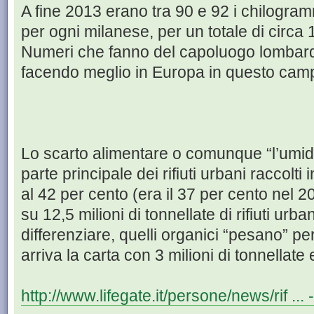
A fine 2013 erano tra 90 e 92 i chilogrammi
per ogni milanese, per un totale di circa 
Numeri che fanno del capoluogo lombardo
facendo meglio in Europa in questo cam
Lo scarto alimentare o comunque “l’umido
parte principale dei rifiuti urbani raccolti 
al 42 per cento (era il 37 per cento nel 2
su 12,5 milioni di tonnellate di rifiuti urb
differenziare, quelli organici “pesano” per
arriva la carta con 3 milioni di tonnellate e
http://www.lifegate.it/persone/news/rif ... 