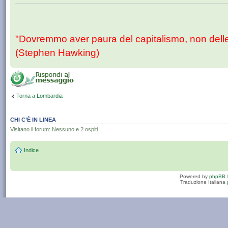
"Dovremmo aver paura del capitalismo, non dell
(Stephen Hawking)
Torna a Lombardia
CHI C’È IN LINEA
Visitano il forum: Nessuno e 2 ospiti
Indice
Powered by
phpBB
Traduzione Italiana