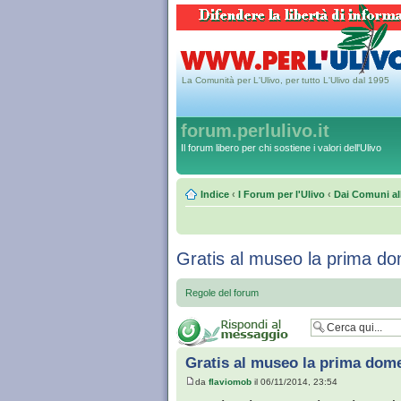
La Comunità per L'Ulivo, per tutto L'Ulivo dal 1995
forum.perlulivo.it
Il forum libero per chi sostiene i valori dell'Ulivo
Indice
‹
I Forum per l'Ulivo
‹
Dai Comuni al
Gratis al museo la prima d
Regole del forum
Gratis al museo la prima dom
da
flaviomob
il 06/11/2014, 23:54