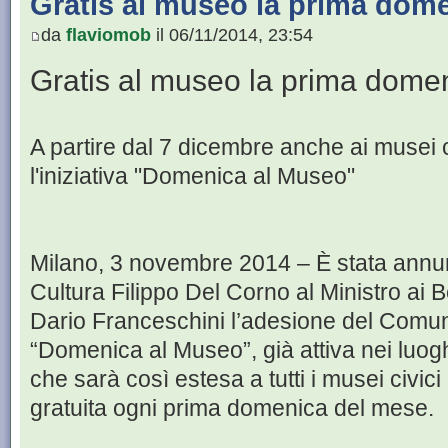
Gratis al museo la prima dom
da
flaviomob
il 06/11/2014, 23:54
Gratis al museo la prima dome
A partire dal 7 dicembre anche ai musei c
l'iniziativa "Domenica al Museo"
Milano, 3 novembre 2014 – È stata annun
Cultura Filippo Del Corno al Ministro ai B
Dario Franceschini l’adesione del Comune 
“Domenica al Museo”, già attiva nei luoghi
che sarà così estesa a tutti i musei civici
gratuita ogni prima domenica del mese.