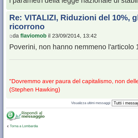
i parametri della legge nazionale di stabil
Re: VITALIZI, Riduzioni del 10%, gl
ricorrono
da
flaviomob
il 23/09/2014, 13:42
Poverini, non hanno nemmeno l'articolo 
"Dovremmo aver paura del capitalismo, non dell
(Stephen Hawking)
Visualizza ultimi messaggi:
Torna a Lombardia