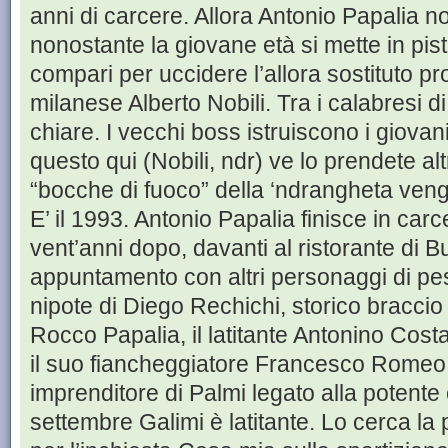
anni di carcere. Allora Antonio Papalia 
nonostante la giovane età si mette in pis
compari per uccidere l’allora sostituto pr
milanese Alberto Nobili. Tra i calabresi 
chiare. I vecchi boss istruiscono i giovani
questo qui (Nobili, ndr) ve lo prendete alt
“bocche di fuoco” della ‘ndrangheta veng
E’ il 1993. Antonio Papalia finisce in car
vent’anni dopo, davanti al ristorante di 
appuntamento con altri personaggi di peso
nipote di Diego Rechichi, storico braccio
Rocco Papalia, il latitante Antonino Costa
il suo fiancheggiatore Francesco Romeo
imprenditore di Palmi legato alla potente 
settembre Galimi è latitante. Lo cerca la