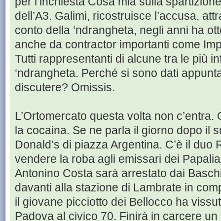
per l’inchiesta Cosa mia sulla spartizione 
dell’A3. Galimi, ricostruisce l’accusa, at
conto della ‘ndrangheta, negli anni ha ott
anche da contractor importanti come Impre
Tutti rappresentanti di alcune tra le più i
‘ndrangheta. Perché si sono dati appu
discutere? Omissis.
L’Ortomercato questa volta non c’entra. Q
la cocaina. Se ne parla il giorno dopo il
Donald’s di piazza Argentina. C’è il duo
vendere la roba agli emissari dei Papali
Antonino Costa sarà arrestato dai Baschi V
davanti alla stazione di Lambrate in co
il giovane picciotto dei Bellocco ha vissu
Padova al civico 70. Finirà in carcere un 