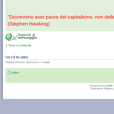
"Dovremmo aver paura del capitalismo, non dell
(Stephen Hawking)
Torna a Lombardia
CHI C’È IN LINEA
Visitano il forum: Nessuno e 1 ospite
Indice
Powered by
phpBB
Traduzione Italiana