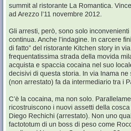
summit al ristorante La Romantica. Vinc
ad Arezzo l’11 novembre 2012.
Gli arresti, però, sono solo inconvenienti d
continua. Anche l’indagine. In carcere fi
di fatto” del ristorante Kitchen story in v
frequentatissima strada della movida mil
acquista e spaccia cocaina nel suo local
decisivi di questa storia. In via Inama ne s
(non arrestato) fa da intermediario tra i Pa
C’è la cocaina, ma non solo. Parallelamen
ricostruiscono i nuovi assetti della cosca
Diego Rechichi (arrestato). Non uno quals
factototum di un boss di peso come Rocco