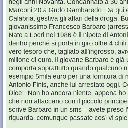
negli anni Novanta. Condannato a 30 anni
Marconi 20 a Gudo Gambaredo. Da qui e 
Calabria, gestiva gli affari della droga. B
giovanissimo Francesco Barbaro (arrestat
Nato a Locri nel 1986 è il nipote di Anton
dentro perché si porta in giro oltre 4 chi
vero tesoro che, tagliato all’ingrosso, a
milione di euro. Il giovane Barbaro è già
comporta soprattutto quando qualcuno no
esempio 5mila euro per una fornitura di 
Antonio Finis, anche lui arrestato oggi. Co
Dice: “Non ho ancora niente, appena ho v
che non attaccano con il piccolo principe
scrive Barbaro in un sms – avete preso 
riguarda, comunque passate così vi spie