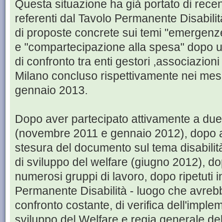
Questa situazione ha già portato di rece
referenti dal Tavolo Permanente Disabil
di proposte concrete sui temi "emergenze 
e "compartecipazione alla spesa" dopo un
di confronto tra enti gestori ,associazion
Milano concluso rispettivamente nei mes
gennaio 2013.
Dopo aver partecipato attivamente a due f
(novembre 2011 e gennaio 2012), dopo av
stesura del documento sul tema disabilit
di sviluppo del welfare (giugno 2012), d
numerosi gruppi di lavoro, dopo ripetuti i
Permanente Disabilità - luogo che avreb
confronto costante, di verifica dell'impl
sviluppo del Welfare e regia generale del