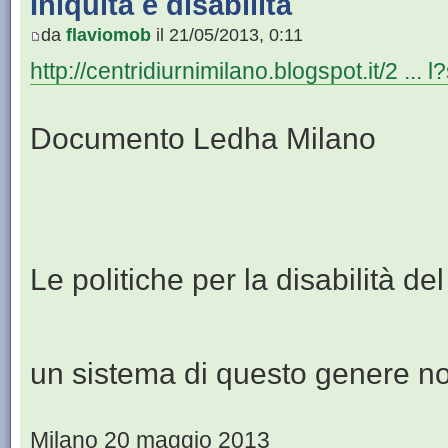
Iniquità e disabilità
da
flaviomob
il 21/05/2013, 0:11
http://centridiurnimilano.blogspot.it/2 ... l
Documento Ledha Milano
Le politiche per la disabilità d
un sistema di questo genere no
Milano 20 maggio 2013