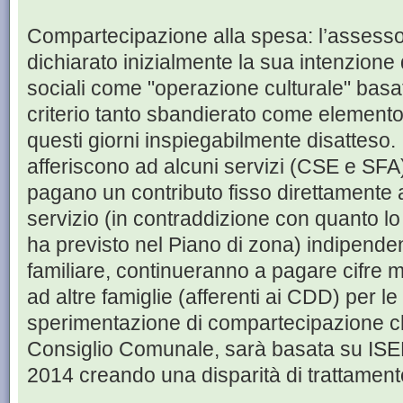
Compartecipazione alla spesa: l’assess
dichiarato inizialmente la sua intenzione di
sociali come "operazione culturale" basata
criterio tanto sbandierato come elemento
questi giorni inspiegabilmente disatteso. I
afferiscono ad alcuni servizi (CSE e SFA
pagano un contributo fisso direttamente a
servizio (in contraddizione con quanto 
ha previsto nel Piano di zona) indipenden
familiare, continueranno a pagare cifre ma
ad altre famiglie (afferenti ai CDD) per le
sperimentazione di compartecipazione ch
Consiglio Comunale, sarà basata su ISEE 
2014 creando una disparità di trattamento 