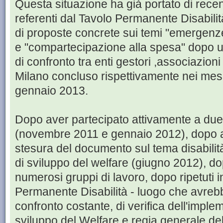
Questa situazione ha già portato di rece
referenti dal Tavolo Permanente Disabil
di proposte concrete sui temi "emergenze 
e "compartecipazione alla spesa" dopo un
di confronto tra enti gestori ,associazion
Milano concluso rispettivamente nei mes
gennaio 2013.
Dopo aver partecipato attivamente a due f
(novembre 2011 e gennaio 2012), dopo av
stesura del documento sul tema disabilit
di sviluppo del welfare (giugno 2012), d
numerosi gruppi di lavoro, dopo ripetuti i
Permanente Disabilità - luogo che avreb
confronto costante, di verifica dell'impl
sviluppo del Welfare e regia generale del