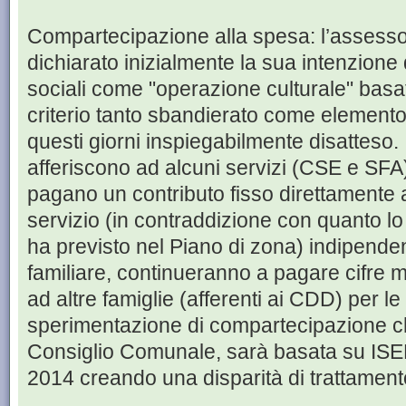
Compartecipazione alla spesa: l’assess
dichiarato inizialmente la sua intenzione di
sociali come "operazione culturale" basata
criterio tanto sbandierato come elemento
questi giorni inspiegabilmente disatteso. I
afferiscono ad alcuni servizi (CSE e SFA
pagano un contributo fisso direttamente a
servizio (in contraddizione con quanto 
ha previsto nel Piano di zona) indipenden
familiare, continueranno a pagare cifre ma
ad altre famiglie (afferenti ai CDD) per le
sperimentazione di compartecipazione ch
Consiglio Comunale, sarà basata su ISEE 
2014 creando una disparità di trattamento 