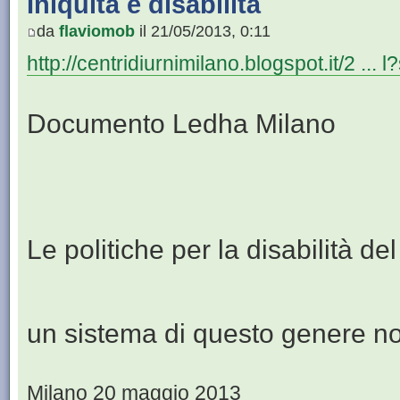
Iniquità e disabilità
da
flaviomob
il 21/05/2013, 0:11
http://centridiurnimilano.blogspot.it/2 ... l
Documento Ledha Milano
Le politiche per la disabilità d
un sistema di questo genere no
Milano 20 maggio 2013