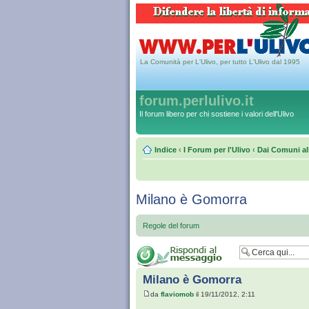
La Comunità per L'Ulivo, per tutto L'Ulivo dal 1995
forum.perlulivo.it
Il forum libero per chi sostiene i valori dell'Ulivo
Indice
‹
I Forum per l'Ulivo
‹
Dai Comuni al
Milano è Gomorra
Regole del forum
Milano è Gomorra
da
flaviomob
il 19/11/2012, 2:11