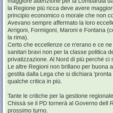
maggiore attenzione per la Lombardia dato
la Regione più ricca deve avere maggiori
principio economico o morale che non c
Avevano sempre affermato la loro eccell
Arrigoni, Formigoni, Maroni e Fontana (c
la rima).
Certo che eccellenze ce n'erano e ce ne 
sanitari bravi non per la classe politica 
privatizzazione. Al Nord di più perché ci 
Le altre Regioni non brillano per buona 
gestita dalla Lega che si dichiara 'pronta 
qualche critica in più.
Tante le critiche per la gestione regiona
Chissà se il PD tornerà al Governo dell 
prossimo turno.