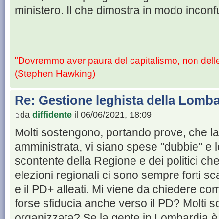
ministero. Il che dimostra in modo incon
"Dovremmo aver paura del capitalismo, non dell
(Stephen Hawking)
Re: Gestione leghista della Lomba
da
diffidente
il 06/06/2021, 18:09
Molti sostengono, portando prove, che l
amministrata, vi siano spese "dubbie" e 
scontente della Regione e dei politici ch
elezioni regionali ci sono sempre forti sca
e il PD+ alleati. Mi viene da chiedere co
forse sfiducia anche verso il PD? Molti son
organizzata? Se la gente in Lombardia è