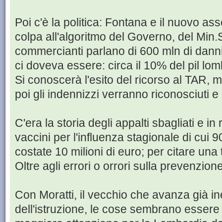
Poi c'è la politica: Fontana e il nuovo as
colpa all'algoritmo del Governo, del Min.S
commercianti parlano di 600 mln di dann
ci doveva essere: circa il 10% del pil lo
Si conoscerà l'esito del ricorso al TAR, m
poi gli indennizzi verranno riconosciuti e
C'era la storia degli appalti sbagliati e in 
vaccini per l'influenza stagionale di cui 90
costate 10 milioni di euro; per citare una t
Oltre agli errori o orrori sulla prevenzio
Con Moratti, il vecchio che avanza già ine
dell'istruzione, le cose sembrano essere