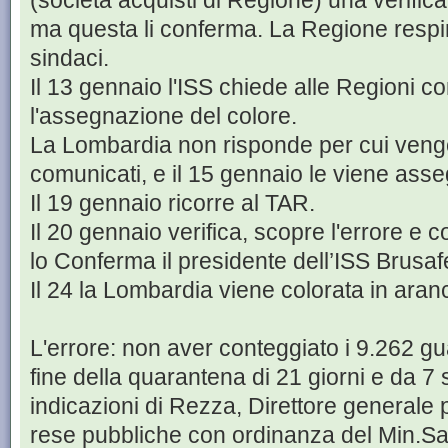
(società acquisti di Regione) una verifica 
ma questa li conferma. La Regione respi
sindaci.
Il 13 gennaio l'ISS chiede alle Regioni c
l'assegnazione del colore.
La Lombardia non risponde per cui vengo
comunicati, e il 15 gennaio le viene asse
Il 19 gennaio ricorre al TAR.
Il 20 gennaio verifica, scopre l'errore e co
lo Conferma il presidente dell’ISS Brusafe
Il 24 la Lombardia viene colorata in aran
L'errore: non aver conteggiato i 9.262 gua
fine della quarantena di 21 giorni e da 7
indicazioni di Rezza, Direttore generale
rese pubbliche con ordinanza del Min.San