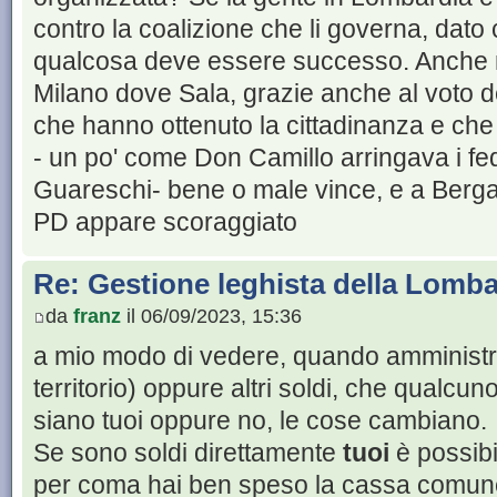
contro la coalizione che li governa, dato 
qualcosa deve essere successo. Anche n
Milano dove Sala, grazie anche al voto dei
che hanno ottenuto la cittadinanza e che
- un po' come Don Camillo arringava i fed
Guareschi- bene o male vince, e a Berga
PD appare scoraggiato
Re: Gestione leghista della Lomba
da
franz
il 06/09/2023, 15:36
a mio modo di vedere, quando amministr
territorio) oppure altri soldi, che qualc
siano tuoi oppure no, le cose cambiano.
Se sono soldi direttamente
tuoi
è possibil
per coma hai ben speso la cassa comun