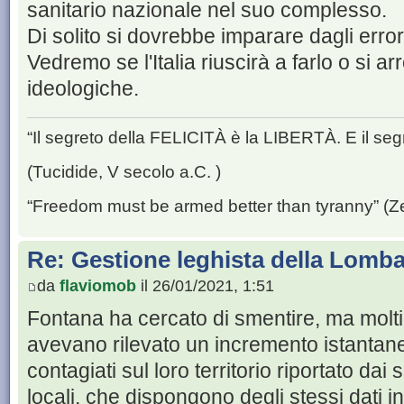
sanitario nazionale nel suo complesso.
Di solito si dovrebbe imparare dagli error
Vedremo se l'Italia riuscirà a farlo o si a
ideologiche.
“Il segreto della FELICITÀ è la LIBERTÀ. E il se
(Tucidide, V secolo a.C. )
“Freedom must be armed better than tyranny” (Z
Re: Gestione leghista della Lomba
da
flaviomob
il 26/01/2021, 1:51
Fontana ha cercato di smentire, ma molti
avevano rilevato un incremento istantan
contagiati sul loro territorio riportato dai 
locali, che dispongono degli stessi dati in