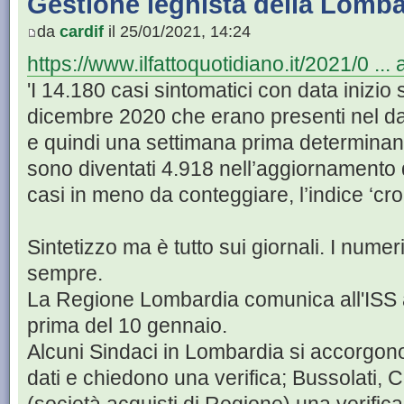
Gestione leghista della Lomba
da
cardif
il 25/01/2021, 14:24
https://www.ilfattoquotidiano.it/2021/0 ..
'I 14.180 casi sintomatici con data inizio
dicembre 2020 che erano presenti nel da
e quindi una settimana prima determinanti
sono diventati 4.918 nell’aggiornamento
casi in meno da conteggiare, l’indice ‘crol
Sintetizzo ma è tutto sui giornali. I nume
sempre.
La Regione Lombardia comunica all'ISS al
prima del 10 gennaio.
Alcuni Sindaci in Lombardia si accorgono d
dati e chiedono una verifica; Bussolati, C