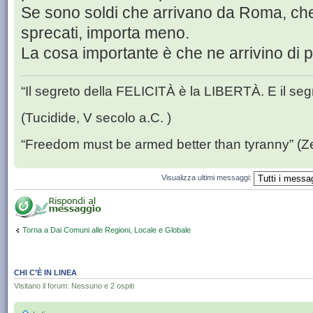
Se sono soldi che arrivano da Roma, che
sprecati, importa meno.
La cosa importante è che ne arrivino di p
“Il segreto della FELICITÀ è la LIBERTÀ. E il se
(Tucidide, V secolo a.C. )
“Freedom must be armed better than tyranny” (Z
Visualizza ultimi messaggi:
Torna a Dai Comuni alle Regioni, Locale e Globale
CHI C’È IN LINEA
Visitano il forum: Nessuno e 2 ospiti