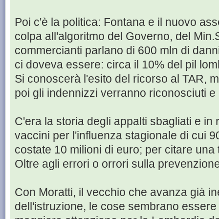
Poi c'è la politica: Fontana e il nuovo as
colpa all'algoritmo del Governo, del Min.S
commercianti parlano di 600 mln di dann
ci doveva essere: circa il 10% del pil lo
Si conoscerà l'esito del ricorso al TAR, m
poi gli indennizzi verranno riconosciuti e
C'era la storia degli appalti sbagliati e in 
vaccini per l'influenza stagionale di cui 90
costate 10 milioni di euro; per citare una t
Oltre agli errori o orrori sulla prevenzio
Con Moratti, il vecchio che avanza già ine
dell'istruzione, le cose sembrano essere