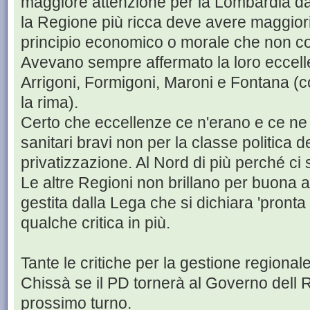
maggiore attenzione per la Lombardia dato
la Regione più ricca deve avere maggiori
principio economico o morale che non c
Avevano sempre affermato la loro eccell
Arrigoni, Formigoni, Maroni e Fontana (c
la rima).
Certo che eccellenze ce n'erano e ce ne 
sanitari bravi non per la classe politica 
privatizzazione. Al Nord di più perché ci 
Le altre Regioni non brillano per buona 
gestita dalla Lega che si dichiara 'pronta 
qualche critica in più.
Tante le critiche per la gestione regiona
Chissà se il PD tornerà al Governo dell 
prossimo turno.