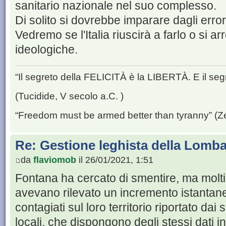
sanitario nazionale nel suo complesso.
Di solito si dovrebbe imparare dagli error
Vedremo se l'Italia riuscirà a farlo o si a
ideologiche.
“Il segreto della FELICITÀ è la LIBERTÀ. E il se
(Tucidide, V secolo a.C. )
“Freedom must be armed better than tyranny” (Z
Re: Gestione leghista della Lomba
da
flaviomob
il 26/01/2021, 1:51
Fontana ha cercato di smentire, ma molti
avevano rilevato un incremento istantan
contagiati sul loro territorio riportato dai 
locali, che dispongono degli stessi dati in