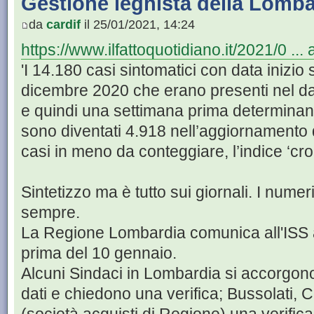
Gestione leghista della Lomba
da
cardif
il 25/01/2021, 14:24
https://www.ilfattoquotidiano.it/2021/0 ..
'I 14.180 casi sintomatici con data inizio
dicembre 2020 che erano presenti nel da
e quindi una settimana prima determinanti
sono diventati 4.918 nell’aggiornamento
casi in meno da conteggiare, l’indice ‘crol
Sintetizzo ma è tutto sui giornali. I nume
sempre.
La Regione Lombardia comunica all'ISS al
prima del 10 gennaio.
Alcuni Sindaci in Lombardia si accorgono d
dati e chiedono una verifica; Bussolati, C