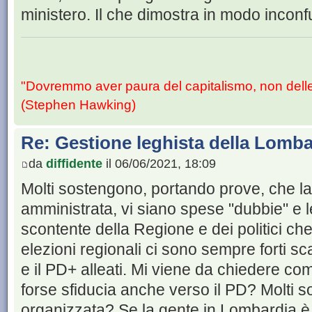
ministero. Il che dimostra in modo incon
"Dovremmo aver paura del capitalismo, non dell
(Stephen Hawking)
Re: Gestione leghista della Lomba
da
diffidente
il 06/06/2021, 18:09
Molti sostengono, portando prove, che l
amministrata, vi siano spese "dubbie" e 
scontente della Regione e dei politici ch
elezioni regionali ci sono sempre forti sca
e il PD+ alleati. Mi viene da chiedere co
forse sfiducia anche verso il PD? Molti son
organizzata? Se la gente in Lombardia è