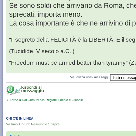
Se sono soldi che arrivano da Roma, che
sprecati, importa meno.
La cosa importante è che ne arrivino di p
“Il segreto della FELICITÀ è la LIBERTÀ. E il se
(Tucidide, V secolo a.C. )
“Freedom must be armed better than tyranny” (Z
Visualizza ultimi messaggi:
Torna a Dai Comuni alle Regioni, Locale e Globale
CHI C’È IN LINEA
Visitano il forum: Nessuno e 1 ospite