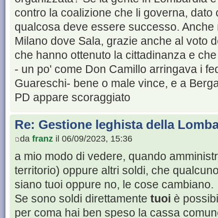
contro la coalizione che li governa, dato 
qualcosa deve essere successo. Anche n
Milano dove Sala, grazie anche al voto dei
che hanno ottenuto la cittadinanza e che
- un po' come Don Camillo arringava i fed
Guareschi- bene o male vince, e a Berga
PD appare scoraggiato
Re: Gestione leghista della Lomba
da
franz
il 06/09/2023, 15:36
a mio modo di vedere, quando amministr
territorio) oppure altri soldi, che qualc
siano tuoi oppure no, le cose cambiano.
Se sono soldi direttamente
tuoi
è possibil
per coma hai ben speso la cassa comun