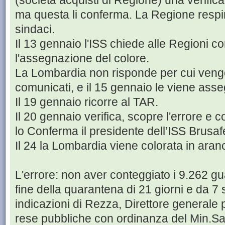
(società acquisti di Regione) una verifica 
ma questa li conferma. La Regione respi
sindaci.
Il 13 gennaio l'ISS chiede alle Regioni c
l'assegnazione del colore.
La Lombardia non risponde per cui vengo
comunicati, e il 15 gennaio le viene asse
Il 19 gennaio ricorre al TAR.
Il 20 gennaio verifica, scopre l'errore e co
lo Conferma il presidente dell’ISS Brusafe
Il 24 la Lombardia viene colorata in aran
L'errore: non aver conteggiato i 9.262 gua
fine della quarantena di 21 giorni e da 7
indicazioni di Rezza, Direttore generale
rese pubbliche con ordinanza del Min.San