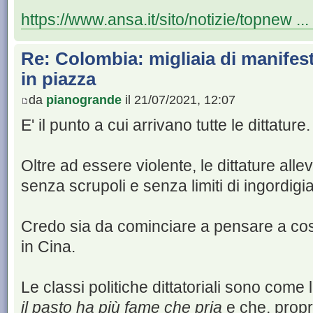
https://www.ansa.it/sito/notizie/topnew ..
Re: Colombia: migliaia di manife
in piazza
da
pianogrande
il 21/07/2021, 12:07
E' il punto a cui arrivano tutte le dittature.
Oltre ad essere violente, le dittature alle
senza scrupoli e senza limiti di ingordigia
Credo sia da cominciare a pensare a cos
in Cina.
Le classi politiche dittatoriali sono come 
il pasto ha più fame che pria
e che, propr