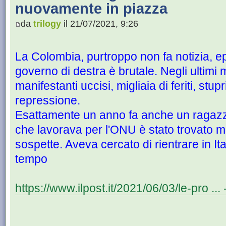
nuovamente in piazza
da
trilogy
il 21/07/2021, 9:26
La Colombia, purtroppo non fa notizia, e
governo di destra è brutale. Negli ultimi 
manifestanti uccisi, migliaia di feriti, stu
repressione.
Esattamente un anno fa anche un ragazzo 
che lavorava per l'ONU è stato trovato m
sospette. Aveva cercato di rientrare in Ita
tempo
https://www.ilpost.it/2021/06/03/le-pro ... 