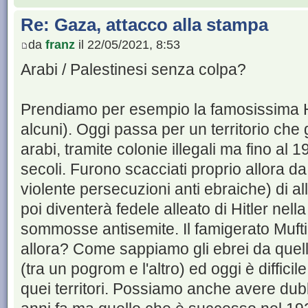
Re: Gaza, attacco alla stampa
da
franz
il 22/05/2021, 8:53
Arabi / Palestinesi senza colpa?
Prendiamo per esempio la famosissima H
alcuni). Oggi passa per un territorio che g
arabi, tramite colonie illegali ma fino al 1
secoli. Furono scacciati proprio allora d
violente persecuzioni anti ebraiche) di a
poi diventerà fedele alleato di Hitler nell
sommosse antisemite. Il famigerato Muft
allora? Come sappiamo gli ebrei da quelle
(tra un pogrom e l'altro) ed oggi è diffici
quei territori. Possiamo anche avere du