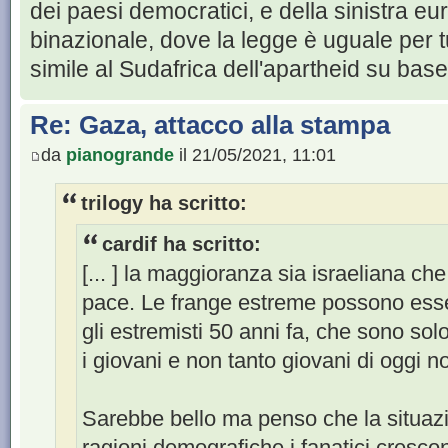
dei paesi democratici, e della sinistra e
binazionale, dove la legge è uguale per t
simile al Sudafrica dell'apartheid su base
Re: Gaza, attacco alla stampa
da
pianogrande
il 21/05/2021, 11:01
trilogy ha scritto:
cardif ha scritto:
[... ] la maggioranza sia israeliana ch
pace. Le frange estreme possono esser
gli estremisti 50 anni fa, che sono sol
i giovani e non tanto giovani di oggi 
Sarebbe bello ma penso che la situazi
ragioni demografiche i fanatici cresc