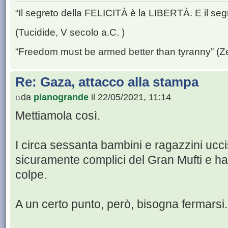
“Il segreto della FELICITÀ è la LIBERTÀ. E il se
(Tucidide, V secolo a.C. )
“Freedom must be armed better than tyranny” (Z
Re: Gaza, attacco alla stampa
da
pianogrande
il 22/05/2021, 11:14
Mettiamola così.
I circa sessanta bambini e ragazzini ucci
sicuramente complici del Gran Mufti e han
colpe.
A un certo punto, però, bisogna fermarsi.