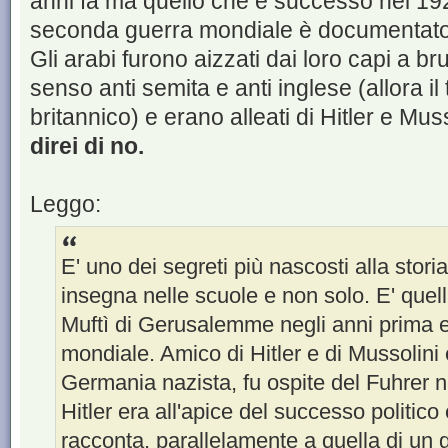
anni fa ma quello che è successo nel 192
seconda guerra mondiale è documentato
Gli arabi furono aizzati dai loro capi a bru
senso anti semita e anti inglese (allora il 
britannico) e erano alleati di Hitler e Mus
direi di no.
Leggo:
E' uno dei segreti più nascosti alla storia
insegna nelle scuole e non solo. E' quel
Muftì di Gerusalemme negli anni prima 
mondiale. Amico di Hitler e di Mussolini e
Germania nazista, fu ospite del Fuhrer
Hitler era all'apice del successo politico 
racconta, parallelamente a quella di un 