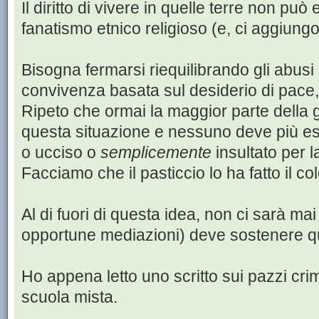
Il diritto di vivere in quelle terre non pu
fanatismo etnico religioso (e, ci aggiungo
Bisogna fermarsi riequilibrando gli abusi 
convivenza basata sul desiderio di pace, i
Ripeto che ormai la maggior parte della g
questa situazione e nessuno deve più e
o ucciso o
semplicemente
insultato per l
Facciamo che il pasticcio lo ha fatto il co
Al di fuori di questa idea, non ci sarà ma
opportune mediazioni) deve sostenere q
Ho appena letto uno scritto sui pazzi cri
scuola mista.