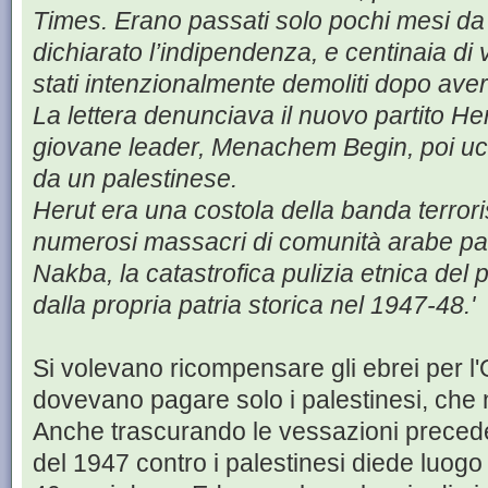
Times. Erano passati solo pochi mesi d
dichiarato l’indipendenza, e centinaia di 
stati intenzionalmente demoliti dopo avern
La lettera denunciava il nuovo partito Heru
giovane leader, Menachem Begin, poi ucc
da un palestinese.
Herut era una costola della banda terrori
numerosi massacri di comunità arabe pale
Nakba, la catastrofica pulizia etnica del
dalla propria patria storica nel 1947-48.'
Si volevano ricompensare gli ebrei per l
dovevano pagare solo i palestinesi, ch
Anche trascurando le vessazioni precedent
del 1947 contro i palestinesi diede luogo 