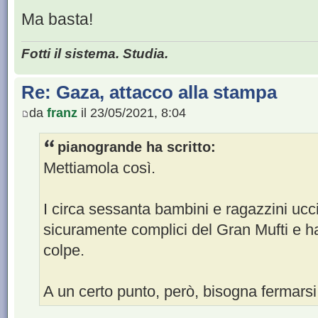
Ma basta!
Fotti il sistema. Studia.
Re: Gaza, attacco alla stampa
da
franz
il 23/05/2021, 8:04
pianogrande ha scritto:
Mettiamola così.
I circa sessanta bambini e ragazzini ucc
sicuramente complici del Gran Mufti e han
colpe.
A un certo punto, però, bisogna fermarsi