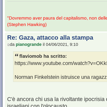
"Dovremmo aver paura del capitalismo, non dell
(Stephen Hawking)
Re: Gaza, attacco alla stampa
da
pianogrande
il 04/06/2021, 9:10
flaviomob ha scritto:
https://www.youtube.com/watch?v=O
Norman Finkelstein istruisce una ragazza
C'è ancora chi usa la rivoltante ipocrisia d
israeliani con l'olocausto.