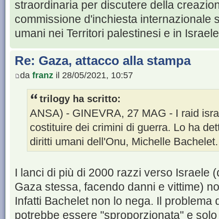
straordinaria per discutere della creazio
commissione d'inchiesta internazionale sull
umani nei Territori palestinesi e in Israel
Re: Gaza, attacco alla stampa
da
franz
il 28/05/2021, 10:57
trilogy ha scritto:
ANSA) - GINEVRA, 27 MAG - I raid isra
costituire dei crimini di guerra. Lo ha de
diritti umani dell'Onu, Michelle Bachelet.
I lanci di più di 2000 razzi verso Israele (
Gaza stessa, facendo danni e vittime) n
Infatti Bachelet non lo nega. Il problema 
potrebbe essere "sproporzionata" e solo