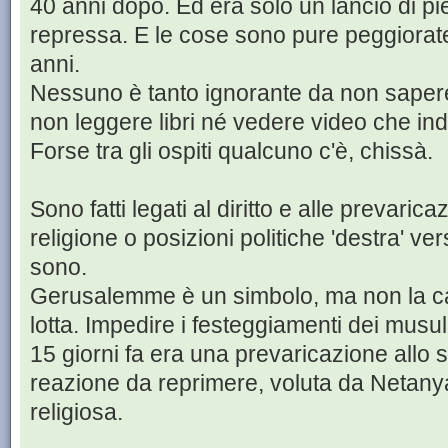
40 anni dopo. Ed era solo un lancio di pi
repressa. E le cose sono pure peggiorate p
anni.
Nessuno è tanto ignorante da non sapere 
non leggere libri né vedere video che ind
Forse tra gli ospiti qualcuno c'è, chissà.
Sono fatti legati al diritto e alle prevarica
religione o posizioni politiche 'destra' ver
sono.
Gerusalemme è un simbolo, ma non la cau
lotta. Impedire i festeggiamenti dei musu
15 giorni fa era una prevaricazione allo
reazione da reprimere, voluta da Netan
religiosa.