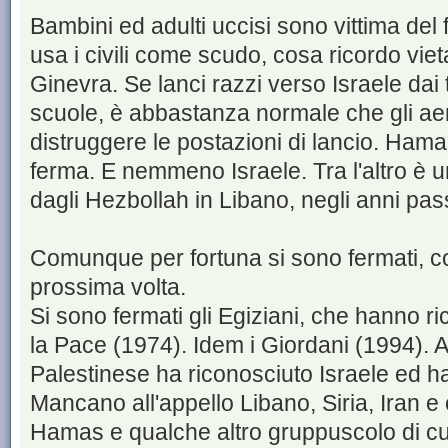
Bambini ed adulti uccisi sono vittima del
usa i civili come scudo, cosa ricordo vie
Ginevra. Se lanci razzi verso Israele dai t
scuole, è abbastanza normale che gli ae
distruggere le postazioni di lancio. Hama
ferma. E nemmeno Israele. Tra l'altro è u
dagli Hezbollah in Libano, negli anni pass
Comunque per fortuna si sono fermati, com
prossima volta.
Si sono fermati gli Egiziani, che hanno ri
la Pace (1974). Idem i Giordani (1994). A
Palestinese ha riconosciuto Israele ed ha 
Mancano all'appello Libano, Siria, Iran 
Hamas e qualche altro gruppuscolo di cui