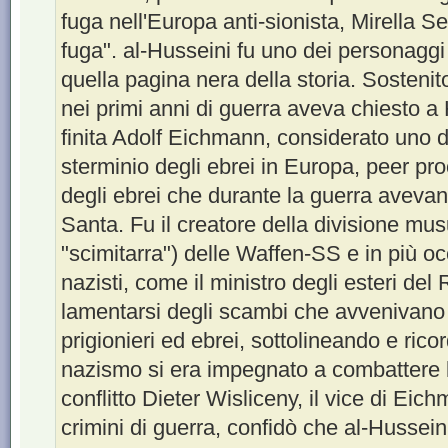
fuga nell'Europa anti-sionista, Mirella Se
fuga". al-Husseini fu uno dei personaggi
quella pagina nera della storia. Sostenito
nei primi anni di guerra aveva chiesto a H
finita Adolf Eichmann, considerato uno d
sterminio degli ebrei in Europa, peer pr
degli ebrei che durante la guerra avevan
Santa. Fu il creatore della divisione m
"scimitarra") delle Waffen-SS e in più occ
nazisti, come il ministro degli esteri de
lamentarsi degli scambi che avvenivano t
prigionieri ed ebrei, sottolineando e rico
nazismo si era impegnato a combattere l
conflitto Dieter Wisliceny, il vice di Eic
crimini di guerra, confidò che al-Hussein