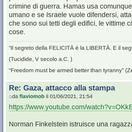
crimine di guerra. Hamas usa comunque
umano e se Israele vuole difendersi, att
che sono sui tetti degli edifici, le vittime c
cose.
“Il segreto della FELICITÀ è la LIBERTÀ. E il se
(Tucidide, V secolo a.C. )
“Freedom must be armed better than tyranny” (Z
Re: Gaza, attacco alla stampa
da
flaviomob
il 01/06/2021, 21:54
https://www.youtube.com/watch?v=OK
Norman Finkelstein istruisce una ragazza 