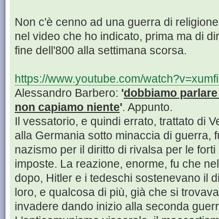
Non c'è cenno ad una guerra di religione t
nel video che ho indicato, prima ma di diri
fine dell'800 alla settimana scorsa.
https://www.youtube.com/watch?v=xumf
Alessandro Barbero:
'
dobbiamo parlare 
non capiamo niente
'
. Appunto.
Il vessatorio, e quindi errato, trattato di
alla Germania sotto minaccia di guerra, f
nazismo per il diritto di rivalsa per le forti
imposte. La reazione, enorme, fu che nel
dopo, Hitler e i tedeschi sostenevano il dirit
loro, e qualcosa di più, già che si trova
invadere dando inizio alla seconda guer