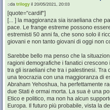
da
trilogy
il 20/05/2021, 20:03
[quote="cardif"]
[... ] la maggioranza sia israeliana che p
pace. Le frange estreme possono essere c
estremisti 50 anni fa, che sono solo il ri
giovani e non tanto giovani di oggi non 
Sarebbe bello ma penso che la situazione
ragioni demografiche i fanatici crescono
tra gli israeliani che tra i palestinesi. T
una teocrazia con una maggioranza di es
Abraham Yehoshua, ha perfettamente ragio
due Stati è ormai morta. La sua è una po
Etico e politico, ma non ha alcun support
Europa. Il futuro più probabile, vista la