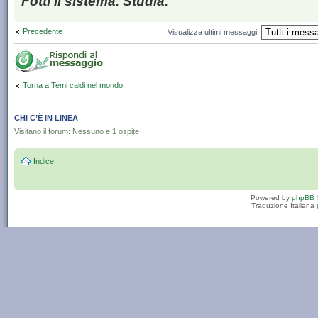
Fotti il sistema. Studia.
Precedente
Visualizza ultimi messaggi:
Torna a Temi caldi nel mondo
CHI C’È IN LINEA
Visitano il forum: Nessuno e 1 ospite
Indice
Powered by
phpBB
Traduzione Italiana