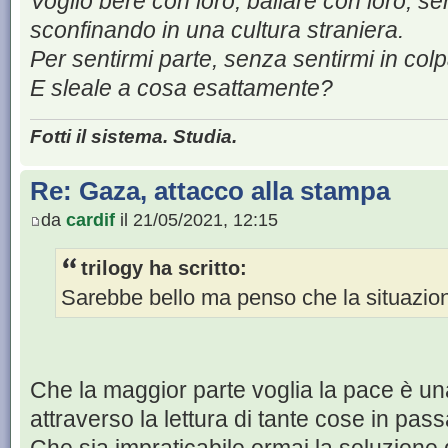
Voglio bere con loro, ballare con loro, s
sconfinando in una cultura straniera.
Per sentirmi parte, senza sentirmi in colp
E sleale a cosa esattamente?
Fotti il sistema. Studia.
Re: Gaza, attacco alla stampa
da
cardif
il 21/05/2021, 12:15
trilogy ha scritto:
Sarebbe bello ma penso che la situazione
Che la maggior parte voglia la pace è una
attraverso la lettura di tante cose in pass