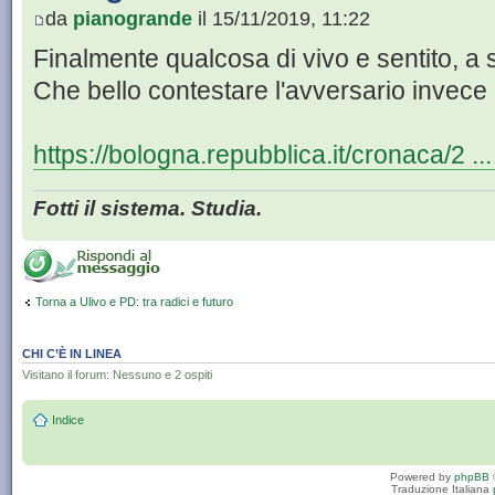
da
pianogrande
il 15/11/2019, 11:22
Finalmente qualcosa di vivo e sentito, a s
Che bello contestare l'avversario invece c
https://bologna.repubblica.it/cronaca/2 .
Fotti il sistema. Studia.
Torna a Ulivo e PD: tra radici e futuro
CHI C’È IN LINEA
Visitano il forum: Nessuno e 2 ospiti
Indice
Powered by
phpBB
Traduzione Italiana