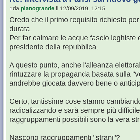
da
pianogrande
il 12/09/2019, 12:15
Credo che il primo requisito richiesto pe
durata.
Per far calmare le acque fascio leghiste e
presidente della repubblica.
A questo punto, anche l'alleanza elettora
rintuzzare la propaganda basata sulla "
andrebbe giocata davvero bene o anticipe
Certo, tantissime cose stanno cambiando e 
radicalizzando e sarà sempre più difficile
raggruppamenti possibili sono la vera st
Nascono raggruppamenti "strani"?