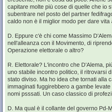
capitare molte più cose di quelle che io 
subentrare nel posto del partner fedifrago
caldo non è il miglior modo per dare vita
D. Eppure c'è chi come Massimo D'Alema 
nell'alleanza con il Movimento, di riprende
Operazione elettorale o altro?
R. Elettorale? L'incontro che D'Alema, pi
uno stabile incontro politico, il ritrovarsi
stato diviso. Ma ho idea che tornati alla ca
immaginati fuggirebbero a gambe levate s
nomi psssati. Un caso classico di profez
D. Ma qual è il collante del governo Pd-