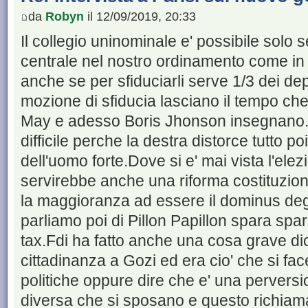
da
Robyn
il 12/09/2019, 20:33
Il collegio uninominale e' possibile solo 
centrale nel nostro ordinamento come in 
anche se per sfiduciarli serve 1/3 dei dep
mozione di sfiducia lasciano il tempo ch
May e adesso Boris Jhonson insegnano.Q
difficile perche la destra distorce tutto p
dell'uomo forte.Dove si e' mai vista l'ele
servirebbe anche una riforma costituziona
la maggioranza ad essere il dominus deg
parliamo poi di Pillon Papillon spara spara
tax.Fdi ha fatto anche una cosa grave dic
cittadinanza a Gozi ed era cio' che si fa
politiche oppure dire che e' una pervers
diversa che si sposano e questo richiama 