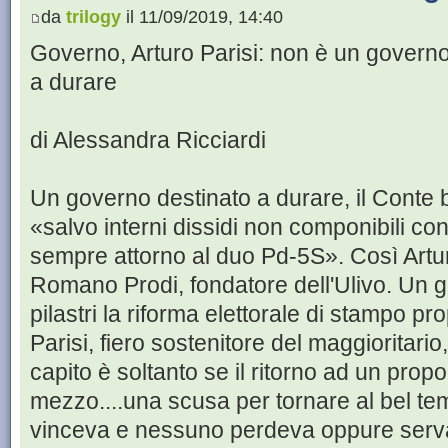
da
trilogy
il 11/09/2019, 14:40
Governo, Arturo Parisi: non è un governo 
a durare
di Alessandra Ricciardi
Un governo destinato a durare, il Conte bi
«salvo interni dissidi non componibili con
sempre attorno al duo Pd-5S». Così Artur
Romano Prodi, fondatore dell'Ulivo. Un g
pilastri la riforma elettorale di stampo 
Parisi, fiero sostenitore del maggioritario
capito è soltanto se il ritorno ad un propor
mezzo....una scusa per tornare al bel 
vinceva e nessuno perdeva oppure serva 