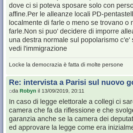
dove ci si poteva sposare solo con person
affine.Per le alleanze locali PD-pentast
localmente di farle o meno se trovano o 
farle.Non si puo' decidere di imporre allea
una destra normale sul popolarismo c'e' s
vedi l'immigrazione
Locke la democrazia è fatta di molte persone
Re: intervista a Parisi sul nuovo 
da
Robyn
il 13/09/2019, 20:11
In caso di legge elettorale a collegi ci 
camera che fa da riflessione e che svol
garanzia anche se la camera dei deputati 
ed approvare la legge come era inizialmen