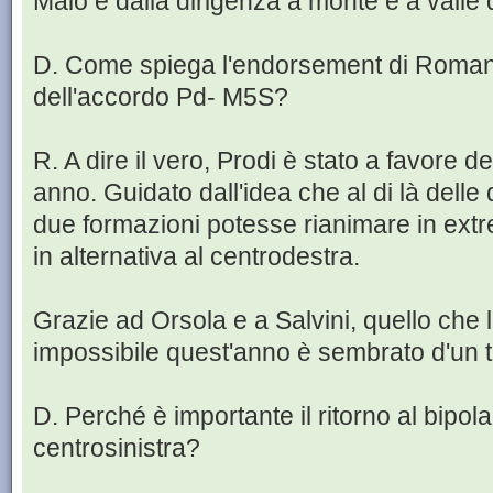
Maio e dalla dirigenza a monte e a valle
D. Come spiega l'endorsement di Roman
dell'accordo Pd- M5S?
R. A dire il vero, Prodi è stato a favore d
anno. Guidato dall'idea che al di là delle d
due formazioni potesse rianimare in extr
in alternativa al centrodestra.
Grazie ad Orsola e a Salvini, quello che 
impossibile quest'anno è sembrato d'un tr
D. Perché è importante il ritorno al bipo
centrosinistra?