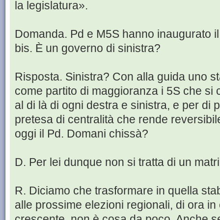
la legislatura».
Domanda. Pd e M5S hanno inaugurato il 
bis. È un governo di sinistra?
Risposta. Sinistra? Con alla guida uno s
come partito di maggioranza i 5S che si 
al di là di ogni destra e sinistra, e per di 
pretesa di centralità che rende reversibil
oggi il Pd. Domani chissà?
D. Per lei dunque non si tratta di un ma
R. Diciamo che trasformare in quella st
alle prossime elezioni regionali, di ora i
crescente, non è cosa da poco. Anche se