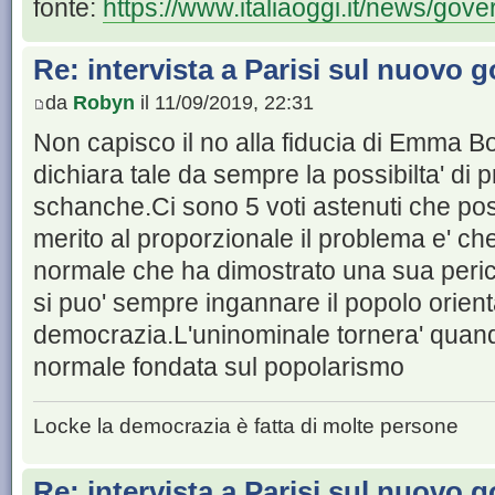
fonte:
https://www.italiaoggi.it/news/gove
Re: intervista a Parisi sul nuovo 
da
Robyn
il 11/09/2019, 22:31
Non capisco il no alla fiducia di Emma Boni
dichiara tale da sempre la possibilta' d
schanche.Ci sono 5 voti astenuti che pos
merito al proporzionale il problema e' ch
normale che ha dimostrato una sua perico
si puo' sempre ingannare il popolo orient
democrazia.L'uninominale tornera' quand
normale fondata sul popolarismo
Locke la democrazia è fatta di molte persone
Re: intervista a Parisi sul nuovo 