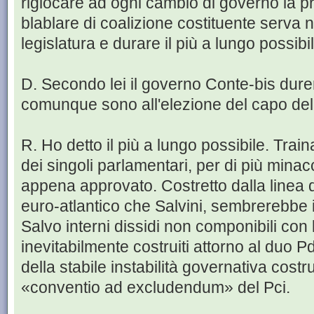
rigiocare ad ogni cambio di governo la p
blablare di coalizione costituente serva ni
legislatura e durare il più a lungo possibil
D. Secondo lei il governo Conte-bis durerà
comunque sono all'elezione del capo del
R. Ho detto il più a lungo possibile. Trai
dei singoli parlamentari, per di più minacci
appena approvato. Costretto dalla linea d
euro-atlantico che Salvini, sembrerebbe 
Salvo interni dissidi non componibili con 
inevitabilmente costruiti attorno al duo 
della stabile instabilità governativa costru
«conventio ad excludendum» del Pci.