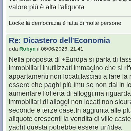
valore più è alta l'aliquota
Locke la democrazia è fatta di molte persone
Re: Dicastero dell'Economia
da
Robyn
il 06/06/2026, 21:41
Nella proposta di +Europa si parla di tas
immobiliari inutilizzati immagino che si ri
appartamenti non locati,lasciati a fare l
essere che paghi più Imu se non dai in l
aumentare l'offerta di alloggi,ma riguarda 
immobiliari di alloggi non locati non sicu
seconde e terze case.In aggiunta alle pl
aliquote crescenti la vendita di ville castel
yacht questa potrebbe essere un'idea