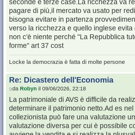
seconde e terze case.La ricchezza va redi
pagare di più,il mercato va usato per redi
bisogna evitare in partenza provvedimenti 
verso la ricchezza e quello inglese evita 
non c'è niente perché "La Repubblica tutel
forme" art 37 cost
Locke la democrazia è fatta di molte persone
Re: Dicastero dell'Economia
da
Robyn
il 09/06/2026, 22:18
La patrimoniale di AVS è difficile da reali
determinare il patrimonio netto.Ad es nel
collezionista può fare una valutazione un'
valutazione diversa per cui è possibile c
avviene la vendita e si realizza la plusv