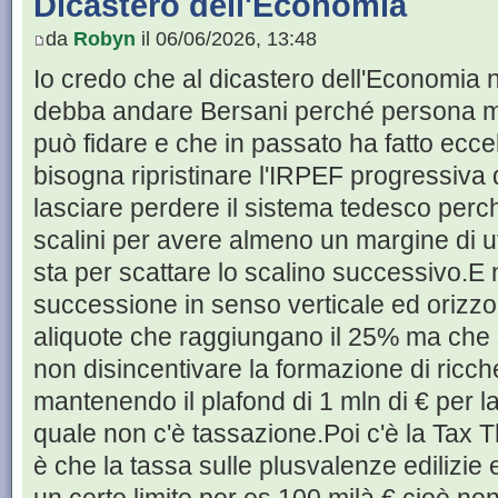
Dicastero dell'Economia
da
Robyn
il 06/06/2026, 13:48
Io credo che al dicastero dell'Economia n
debba andare Bersani perché persona mol
può fidare e che in passato ha fatto eccelle
bisogna ripristinare l'IRPEF progressiva
lasciare perdere il sistema tedesco perc
scalini per avere almeno un margine di ut
sta per scattare lo scalino successivo.E 
successione in senso verticale ed orizz
aliquote che raggiungano il 25% ma che s
non disincentivare la formazione di ricch
mantenendo il plafond di 1 mln di € per la
quale non c'è tassazione.Poi c'è la Tax 
è che la tassa sulle plusvalenze edilizie