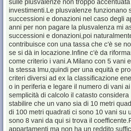
sulle plusvalenze non troppo accentuata 
investimenti.Le plusvalenze funzionano so
successioni e donazioni nel caso degli a
anni per non pagare la plusvalenza mi as
successioni e donazioni,poi naturalmente 
contribuisce con una tassa che c'è se non
se si dà in locazione.Infine c'è da riform
come criterio i vani.A Milano con 5 vani 
la stessa Imu,quindi per una equità e pr
criteri diversi ad ex la classificazione en
o in periferia e legare il numero di vani a
semplicità di calcolo il catasto considera
stabilire che un vano sia di 10 metri qua
di 100 metri quadrati ci sono 10 vani su u
sono 8 vani da qui si trova il coefficente.
appartamenti ma non ha un reddito suffic