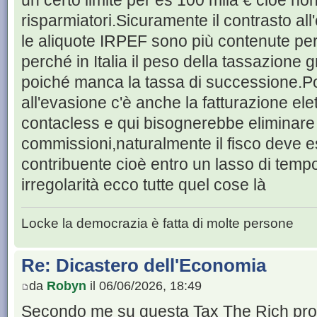
un certo limite per es 100 milà € cioè non
risparmiatori.Sicuramente il contrasto al
le aliquote IRPEF sono più contenute per e
perché in Italia il peso della tassazione
poiché manca la tassa di successione.Poi
all'evasione c'è anche la fatturazione elet
contacless e qui bisognerebbe eliminare 
commissioni,naturalmente il fisco deve 
contribuente cioè entro un lasso di temp
irregolarità ecco tutte quel cose là
Locke la democrazia è fatta di molte persone
Re: Dicastero dell'Economia
da
Robyn
il 06/06/2026, 18:49
Secondo me su questa Tax The Rich pro