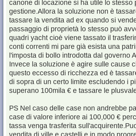
canone di locazione si ha utile lo stesso 
gestione.Allora la soluzione non è tassar
tassare la vendita ad ex quando si vende 
passaggio di proprietà lo stesso può avven
quadri yacht cioè viene tassato il trasfe
conti correnti mi pare già esista una pat
l'imposta di bollo introdotta dal governo
Invece la soluzione è agire sulle cause
questo eccesso di ricchezza ed è tassar
di sopra di un certo limite escludendo i p
superano 100mila € e tassare le plusvale
PS Nel caso delle case non andrebbe paga
case di valore inferiore ai 100,000 € perc
tassa venga trasferita sull'acquirente.Pu
vendita di ville e castelli e in modo progre