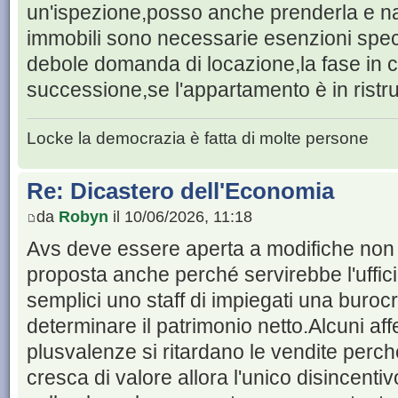
un'ispezione,posso anche prenderla e na
immobili sono necessarie esenzioni spec
debole domanda di locazione,la fase in c
successione,se l'appartamento è in ristr
Locke la democrazia è fatta di molte persone
Re: Dicastero dell'Economia
da
Robyn
il 10/06/2026, 11:18
Avs deve essere aperta a modifiche non p
proposta anche perché servirebbe l'uffi
semplici uno staff di impiegati una buroc
determinare il patrimonio netto.Alcuni a
plusvalenze si ritardano le vendite perch
cresca di valore allora l'unico disincenti