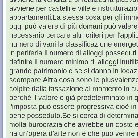
avviene per castelli e ville e ristrutturazio
appartamenti.La stessa cosa per gli imm
oggi può valere di più domani può valer
necessario cercare altri criteri per l'appl
numero di vani la classificazione energet
in periferia il numero di alloggi posseduti 
definire il numero minimo di alloggi inuti
grande patrimonio,e se si danno in loca
scompare.Altra cosa sono le plusvalenz
colpite dalla tassazione al momento in cu
perché il valore e già predeterminato in 
l'imposta può essere progressiva cioè in 
bene posseduto.Se si cerca di determinar
molta burocrazia che avrebbe un costo e 
ha un'opera d'arte non è che puo venire il 