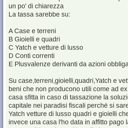
un po' di chiarezza
La tassa sarebbe su:
A Case e terreni
B Gioielli e quadri
C Yatch e vetture di lusso
D Conti correnti
E Plusvalenze derivanti da azioni obbliga
Su case,terreni,gioielli,quadri,Yatch e ve
beni che non producono utili come ad ex 
casa sfitta in caso di tassazione la soluz
capitale nei paradisi fiscali perché si sa
Yatch vetture di lusso quadri e gioielli c
invece una casa l'ho data in affitto pago 