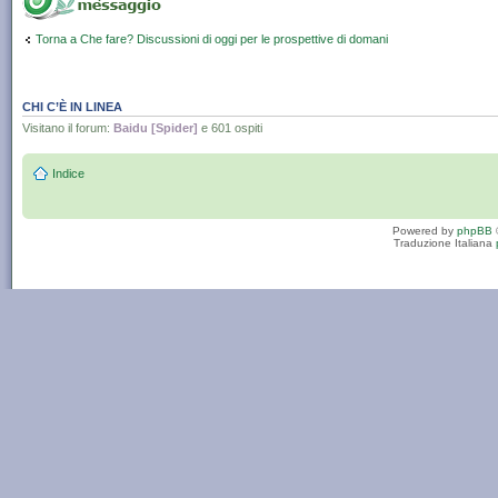
Torna a Che fare? Discussioni di oggi per le prospettive di domani
CHI C’È IN LINEA
Visitano il forum:
Baidu [Spider]
e 601 ospiti
Indice
Powered by
phpBB
Traduzione Italiana