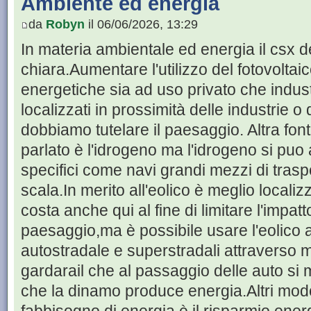
Ambiente ed energia
da
Robyn
il 06/06/2026, 13:29
In materia ambientale ed energia il csx 
chiara.Aumentare l'utilizzo del fotovoltai
energetiche sia ad uso privato che indust
localizzati in prossimità delle industrie o
dobbiamo tutelare il paesaggio. Altra font
parlato è l'idrogeno ma l'idrogeno si puo 
specifici come navi grandi mezzi di tras
scala.In merito all'eolico è meglio localiz
costa anche qui al fine di limitare l'impat
paesaggio,ma è possibile usare l'eolico a
autostradale e superstradali attraverso mi
gardarail che al passaggio delle auto 
che la dinamo produce energia.Altri modo