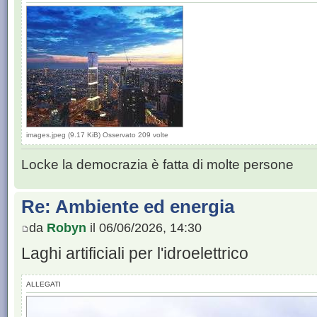
images.jpeg (9.17 KiB) Osservato 209 volte
Locke la democrazia è fatta di molte persone
Re: Ambiente ed energia
da
Robyn
il 06/06/2026, 14:30
Laghi artificiali per l'idroelettrico
ALLEGATI