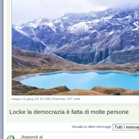
images (1).jpeg (33.52 KiB) Osservato 207 volte
Locke la democrazia è fatta di molte persone
Visualizza ultimi messaggi: