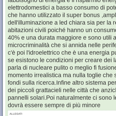
fabbisogno di energia è il risparmio ener
elettrodomestici a basso consumo di pote
che hanno utilizzato il super bonus ,ampli
dell'illuminazione a led chiara sia per la 
abitazioni civili poiché hanno un consum
40% e una durata maggiore e sono utili a
microcriminalità che si annida nelle peri
c'è poi l'idroelettrico che è una energia p
se esistono le condizioni per creare dei lag
parla di nucleare pulito o meglio fi fusio
momento irrealistica ma nulla toglie che
fondi sulla ricerca.Infine altro sistema p
dei piccoli grattacieli nelle città che anzi
pannelli solari.Poi naturalmente ci sono le f
dovrà essere sempre di più minore
ALLEGATI