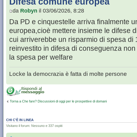
Difesa comune europea
da
Robyn
il 03/06/2026, 8:28
Da PD e cinquestelle arriva finalmente u
europea,cioè mettere insieme le difese di
cui arriverebbe un risparmio di spesa di
reinvestito in difesa di conseguenza no
la spesa per welfare
Locke la democrazia è fatta di molte persone
Torna a Che fare? Discussioni di oggi per le prospettive di domani
CHI C’È IN LINEA
Visitano il forum: Nessuno e 337 ospiti