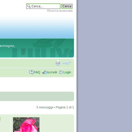
Ricerca avanzata
 montagna,
FAQ
Iscriviti
Login
3 messaggi • Pagina
1
di
1