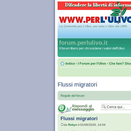
La Comunità per L'Ulivo, per tutto L'Ulivo dal 1995
forum.perlulivo.it
Il forum libero per chi sostiene i valori dell'Ulivo
Indice
‹
I Forum per l'Ulivo
‹
Che fare? Disc
Flussi migratori
Regole del forum
Flussi migratori
da
Robyn
il 01/06/2026, 14:04