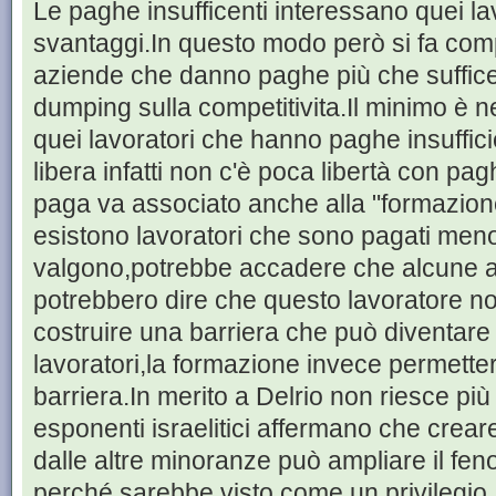
Le paghe insufficenti interessano quei l
svantaggi.In questo modo però si fa comp
aziende che danno paghe più che suffice
dumping sulla competitivita.Il minimo è 
quei lavoratori che hanno paghe insuffici
libera infatti non c'è poca libertà con pagh
paga va associato anche alla "formazion
esistono lavoratori che sono pagati meno
valgono,potrebbe accadere che alcune at
potrebbero dire che questo lavoratore n
costruire una barriera che può diventare 
lavoratori,la formazione invece permette
barriera.In merito a Delrio non riesce più
esponenti israelitici affermano che crear
dalle altre minoranze può ampliare il fe
perché sarebbe visto come un privilegio