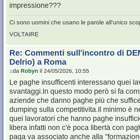
impressione???
Ci sono uomini che usano le parole all'unico scop
VOLTAIRE
Re: Commenti sull'incontro di DE
Delrio) a Roma
da
Robyn
il 24/05/2026, 10:55
Le paghe insufficenti interessano quei l
svantaggi.In questo modo però si fa comp
aziende che danno paghe più che suffice
dumping sulla competitivita.Il minimo è 
quei lavoratori che hanno paghe insuffici
libera infatti non c'è poca libertà con pagh
paga va associato anche alla "formazion