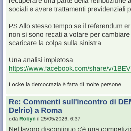
recuperare una parte della retribuzione a
sociali e avere trattamenti previdenziali p
PS Allo stesso tempo se il referendum era 
non si sono recati a votare per cambiare
scaricare la colpa sulla sinistra
Una analisi impietosa
https://www.facebook.com/share/v/1BE
Locke la democrazia è fatta di molte persone
Re: Commenti sull'incontro di DE
Delrio) a Roma
da
Robyn
il 25/05/2026, 6:37
Nel lavoro discontinuo c'è una competiz