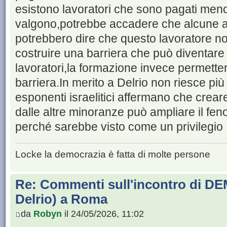
esistono lavoratori che sono pagati meno
valgono,potrebbe accadere che alcune at
potrebbero dire che questo lavoratore n
costruire una barriera che può diventare 
lavoratori,la formazione invece permette
barriera.In merito a Delrio non riesce più
esponenti israelitici affermano che crear
dalle altre minoranze può ampliare il fe
perché sarebbe visto come un privilegio
Locke la democrazia è fatta di molte persone
Re: Commenti sull'incontro di DE
Delrio) a Roma
da
Robyn
il 24/05/2026, 11:02