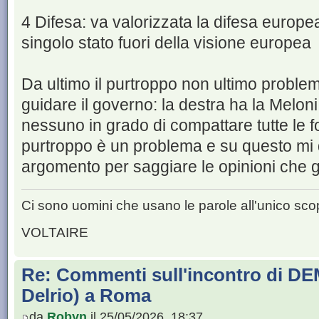
4 Difesa: va valorizzata la difesa europ
singolo stato fuori della visione europea
Da ultimo il purtroppo non ultimo proble
guidare il governo: la destra ha la Meloni 
nessuno in grado di compattare tutte le 
purtroppo è un problema e su questo mi d
argomento per saggiare le opinioni che 
Ci sono uomini che usano le parole all'unico scop
VOLTAIRE
Re: Commenti sull'incontro di DE
Delrio) a Roma
da
Robyn
il 25/05/2026, 18:37