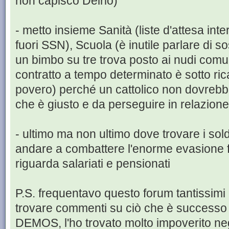
non capisco Delrio)
- metto insieme Sanità (liste d'attesa inte
fuori SSN), Scuola (è inutile parlare di s
un bimbo su tre trova posto ai nudi comu
contratto a tempo determinato è sotto ric
povero) perché un cattolico non dovrebbe
che è giusto e da perseguire in relazione
- ultimo ma non ultimo dove trovare i soldi
andare a combattere l'enorme evasione f
riguarda salariati e pensionati
P.S. frequentavo questo forum tantissimi 
trovare commenti su ciò che è successo i
DEMOS, l'ho trovato molto impoverito negl