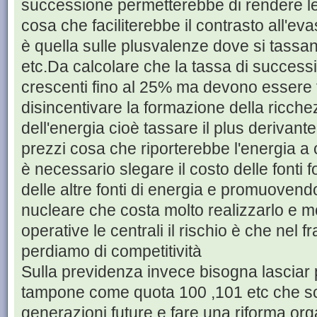
successione permetterebbe di rendere le
cosa che faciliterebbe il contrasto all'eva
è quella sulle plusvalenze dove si tassano g
etc.Da calcolare che la tassa di success
crescenti fino al 25% ma devono essere 
disincentivare la formazione della ricche
dell'energia cioè tassare il plus derivant
prezzi cosa che riporterebbe l'energia 
è necessario slegare il costo delle fonti f
delle altre fonti di energia e promuovend
nucleare che costa molto realizzarlo e mo
operative le centrali il rischio è che nel 
perdiamo di competitività
Sulla previdenza invece bisogna lasciar 
tampone come quota 100 ,101 etc che sca
generazioni future e fare una riforma or