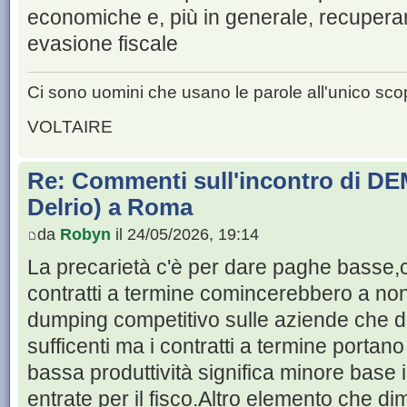
economiche e, più in generale, recuperare
evasione fiscale
Ci sono uomini che usano le parole all'unico scop
VOLTAIRE
Re: Commenti sull'incontro di DE
Delrio) a Roma
da
Robyn
il 24/05/2026, 19:14
La precarietà c'è per dare paghe basse,c
contratti a termine comincerebbero a non
dumping competitivo sulle aziende che d
sufficenti ma i contratti a termine portan
bassa produttività significa minore base 
entrate per il fisco.Altro elemento che di