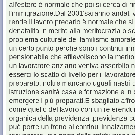
all'estero è normale che poi si cerca di r
l'immigrazione.Dal 2001'saranno andati via
rende il lavoro precario è normale che si
denatalita.In merito alla meritocrazia o scat
problema culturale del familismo amoral
un certo punto perché sono i continui inn
pensionabile che affievoliscono la merit
un lavoratore anziano veniva assorbito 
esserci lo scatto di livello per il lavorato
preparato.Inoltre mancano uguali nastri 
istruzione sanità casa e formazione e in
emergere i più preparati.E sbagliato affr
come quello del lavoro con un referendu
organica della previdenza ,previdenza c
può porre un freno ai continui innalzamen