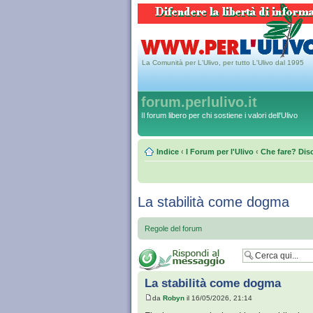
La Comunità per L'Ulivo, per tutto L'Ulivo dal 1995
forum.perlulivo.it
Il forum libero per chi sostiene i valori dell'Ulivo
Indice
‹
I Forum per l'Ulivo
‹
Che fare? Disc
La stabilità come dogma
Regole del forum
La stabilità come dogma
da
Robyn
il 16/05/2026, 21:14