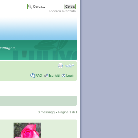
Ricerca avanzata
 montagna,
FAQ
Iscriviti
Login
3 messaggi • Pagina
1
di
1