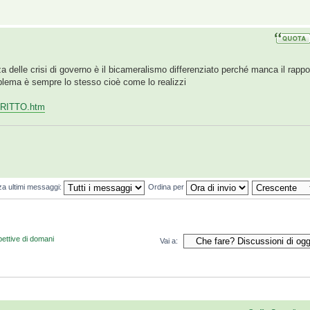
 delle crisi di governo è il bicameralismo differenziato perché manca il rappo
blema è sempre lo stesso cioè come lo realizzi
. IRITTO.htm
za ultimi messaggi:
Ordina per
pettive di domani
Vai a: