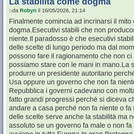
La stabilità come dogma
da
Robyn
il 16/05/2026, 21:14
Finalmente comincia ad incrinarsi il mito 
dogma.Esecutivi stabili che non producon
niente.Il paradosso è che esecutivi stabili
delle scelte di lungo periodo ma dal mom
possono fare il ragionamento che non ci
possiamo stare con le mani in mano.La 
produrre un presidente autoritario perch
Usa oppure un governo che non fa niente
Repubblica i governi cadevano con molta
fatto grandi progressi perché si diceva
andare a casa perché non fa niente o fa
delle scelte serve anche la stabilità m
assoluto se un governo fa male o non fa