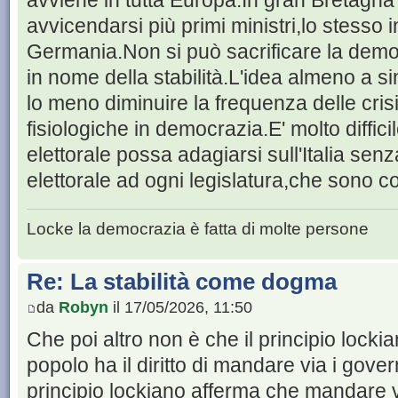
avviene in tutta Europa.In gran Bretagna
avvicendarsi più primi ministri,lo stesso i
Germania.Non si può sacrificare la demo
in nome della stabilità.L'idea almeno a si
lo meno diminuire la frequenza delle cri
fisiologiche in democrazia.E' molto diffic
elettorale possa adagiarsi sull'Italia sen
elettorale ad ogni legislatura,che sono con
Locke la democrazia è fatta di molte persone
Re: La stabilità come dogma
da
Robyn
il 17/05/2026, 11:50
Che poi altro non è che il principio locki
popolo ha il diritto di mandare via i gover
principio lockiano afferma che mandare