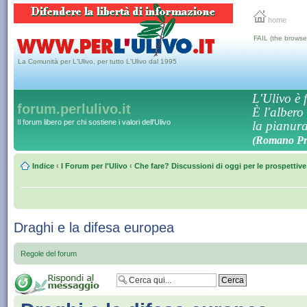
home
FAIL (the browse
La Comunità per L'Ulivo, per tutto L'Ulivo dal 1995
L'Ulivo è f
forum.perlulivo.it
È l'albero
Il forum libero per chi sostiene i valori dell'Ulivo
la pianura,
(Romano Pro
Indice
‹
I Forum per l'Ulivo
‹
Che fare? Discussioni di oggi per le prospettiv
Draghi e la difesa europea
Regole del forum