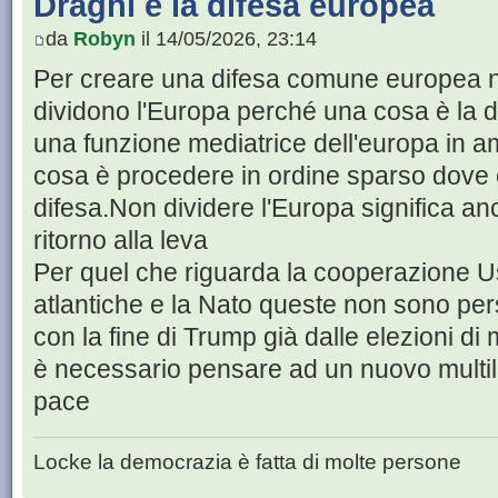
Draghi e la difesa europea
da
Robyn
il 14/05/2026, 23:14
Per creare una difesa comune europea n
dividono l'Europa perché una cosa è la
una funzione mediatrice dell'europa in am
cosa è procedere in ordine sparso dove 
difesa.Non dividere l'Europa significa anc
ritorno alla leva
Per quel che riguarda la cooperazione Us
atlantiche e la Nato queste non sono per
con la fine di Trump già dalle elezioni d
è necessario pensare ad un nuovo multil
pace
Locke la democrazia è fatta di molte persone