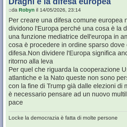
Draghi e la difesa europea
da
Robyn
il 14/05/2026, 23:14
Per creare una difesa comune europea n
dividono l'Europa perché una cosa è la
una funzione mediatrice dell'europa in am
cosa è procedere in ordine sparso dove 
difesa.Non dividere l'Europa significa anc
ritorno alla leva
Per quel che riguarda la cooperazione Us
atlantiche e la Nato queste non sono per
con la fine di Trump già dalle elezioni d
è necessario pensare ad un nuovo multil
pace
Locke la democrazia è fatta di molte persone