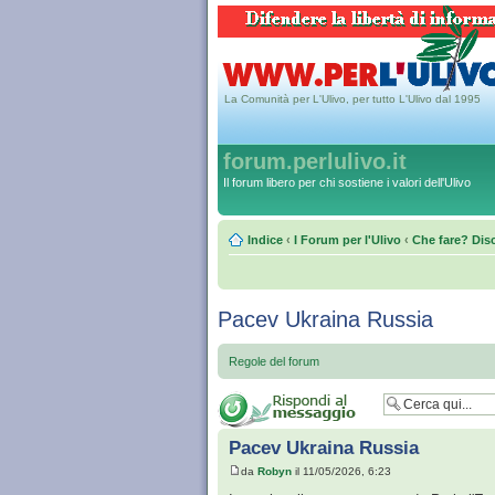
La Comunità per L'Ulivo, per tutto L'Ulivo dal 1995
forum.perlulivo.it
Il forum libero per chi sostiene i valori dell'Ulivo
Indice
‹
I Forum per l'Ulivo
‹
Che fare? Disc
Pacev Ukraina Russia
Regole del forum
Pacev Ukraina Russia
da
Robyn
il 11/05/2026, 6:23