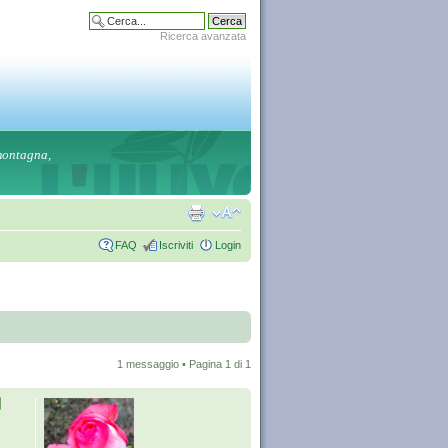
Ricerca avanzata
 montagna,
FAQ
Iscriviti
Login
1 messaggio • Pagina
1
di
1