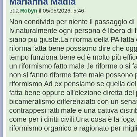
Marianna Madia
da
Robyn
il 05/05/2026, 5:46
Non condivido per niente il passaggio d
Iv,naturalmente ogni persona è libera di 
siano più giuste.La riforma della PA fat
riforma fatta bene possiamo dire che oggi
tempo funziona bene ed è molto più effice
un riformismo fatto male ,le riforme o si
non si fanno,riforme fatte male possono po
riformismo.Ad ex pensiamo se quella dell
fatta bene oppure all'elezione diretta de
bicameralismo differenziato con un sen
contrappesi fatti male e una cattiva dist
come per i diritti civili.Una cosa è la foga 
riformismo organico e ragionato per miglior