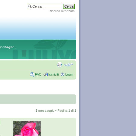
Ricerca avanzata
 montagna,
FAQ
Iscriviti
Login
1 messaggio • Pagina
1
di
1