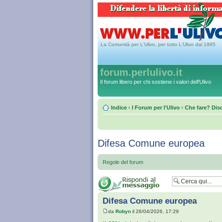
La Comunità per L'Ulivo, per tutto L'Ulivo dal 1995
forum.perlulivo.it
Il forum libero per chi sostiene i valori dell'Ulivo
Indice
‹
I Forum per l'Ulivo
‹
Che fare? Disc
Difesa Comune europea
Regole del forum
Difesa Comune europea
da
Robyn
il 26/04/2026, 17:29