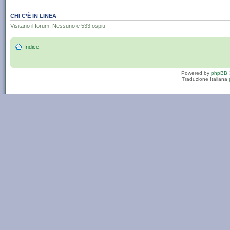
CHI C’È IN LINEA
Visitano il forum: Nessuno e 533 ospiti
Indice
Powered by
phpBB
Traduzione Italiana