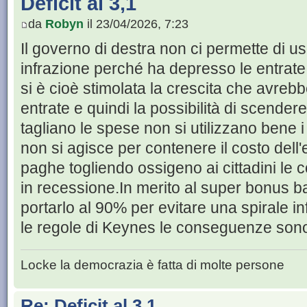
Deficit al 3,1
da
Robyn
il 23/04/2026, 7:23
Il governo di destra non ci permette di us
infrazione perché ha depresso le entrate 
si è cioè stimolata la crescita che avre
entrate e quindi la possibilità di scendere
tagliano le spese non si utilizzano bene 
non si agisce per contenere il costo dell
paghe togliendo ossigeno ai cittadini le
in recessione.In merito al super bonus 
portarlo al 90% per evitare una spirale in
le regole di Keynes le conseguenze son
Locke la democrazia è fatta di molte persone
Re: Deficit al 3,1