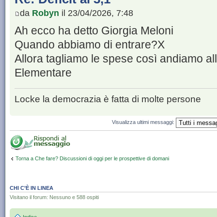
da
Robyn
il 23/04/2026, 7:48
Ah ecco ha detto Giorgia Meloni
Quando abbiamo di entrare?X
Allora tagliamo le spese così andiamo all'
Elementare
Locke la democrazia è fatta di molte persone
Visualizza ultimi messaggi:
Torna a Che fare? Discussioni di oggi per le prospettive di domani
CHI C’È IN LINEA
Visitano il forum: Nessuno e 588 ospiti