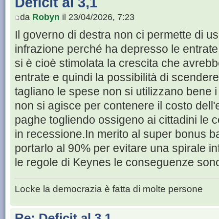
Deficit al 3,1
da
Robyn
il 23/04/2026, 7:23
Il governo di destra non ci permette di us
infrazione perché ha depresso le entrate 
si è cioè stimolata la crescita che avre
entrate e quindi la possibilità di scendere
tagliano le spese non si utilizzano bene 
non si agisce per contenere il costo dell
paghe togliendo ossigeno ai cittadini le
in recessione.In merito al super bonus 
portarlo al 90% per evitare una spirale in
le regole di Keynes le conseguenze son
Locke la democrazia è fatta di molte persone
Re: Deficit al 3,1