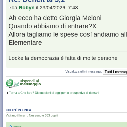
da
Robyn
il 23/04/2026, 7:48
Ah ecco ha detto Giorgia Meloni
Quando abbiamo di entrare?X
Allora tagliamo le spese così andiamo all'
Elementare
Locke la democrazia è fatta di molte persone
Visualizza ultimi messaggi:
Torna a Che fare? Discussioni di oggi per le prospettive di domani
CHI C’È IN LINEA
Visitano il forum: Nessuno e 653 ospiti