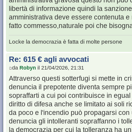
amministrativa gravosa questo non può c
libertà di informazione quindi la sanzion
amministrativa deve essere contenuta e ne
fatto commesso,naturale poi che bisogna 
Locke la democrazia è fatta di molte persone
Re: 615 € agli avvocati
da
Robyn
il 21/04/2026, 21:31
Attraverso questi sotterfugi si mette in c
denuncia il prepotente diventa sempre pi
sopraffarti a cui poi contribuisce in egua
diritto di difesa anche se limitato ai soli r
da poco e l'incendio può propagarsi con u
denuncia gli intolleranti sopraffanno i tolle
la democrazia per cui la tolleranza ha un