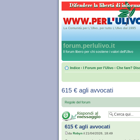
La Comunità per L'Ulivo, per tutto L'Ulivo dal 1995
forum.perlulivo.it
Il forum libero per chi sostiene i valori dell'Ulivo
Indice
‹
I Forum per l'Ulivo
‹
Che fare? Disc
615 € agli avvocati
Regole del forum
615 € agli avvocati
da
Robyn
il 21/04/2026, 18:49