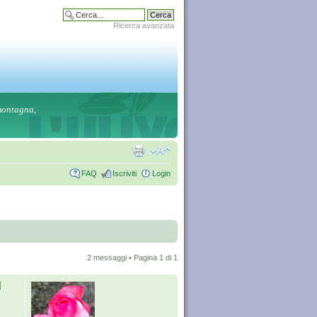
Ricerca avanzata
 montagna,
FAQ
Iscriviti
Login
2 messaggi • Pagina
1
di
1