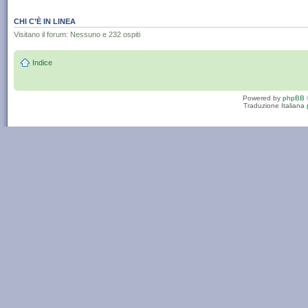
CHI C’È IN LINEA
Visitano il forum: Nessuno e 232 ospiti
Indice
Powered by
phpBB
Traduzione Italiana