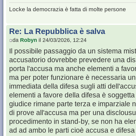
Locke la democrazia è fatta di molte persone
Re: La Repubblica è salva
da
Robyn
il 24/03/2026, 12:24
Il possibile passaggio da un sistema mi
accusatorio dovrebbe prevedere una dis
porta l'accusa ma anche elementi a favore
ma per poter funzionare è necessaria u
immediata della difesa sugli atti dell'ac
elementi a favore della difesa è soggetta a
giudice rimane parte terza e imparziale no
di prove all'accusa ma per una disclousu
procedimento in stand-by, se non ha eleme
ad ad ambo le parti cioè accusa e difesa a