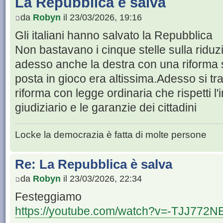
La Repubblica è salva
da
Robyn
il 23/03/2026, 19:16
Gli italiani hanno salvato la Repubblica
Non bastavano i cinque stelle sulla riduz
adesso anche la destra con una riforma su
posta in gioco era altissima.Adesso si tr
riforma con legge ordinaria che rispetti l
giudiziario e le garanzie dei cittadini
Locke la democrazia è fatta di molte persone
Re: La Repubblica è salva
da
Robyn
il 23/03/2026, 22:34
Festeggiamo
https://youtube.com/watch?v=-TJJ772N