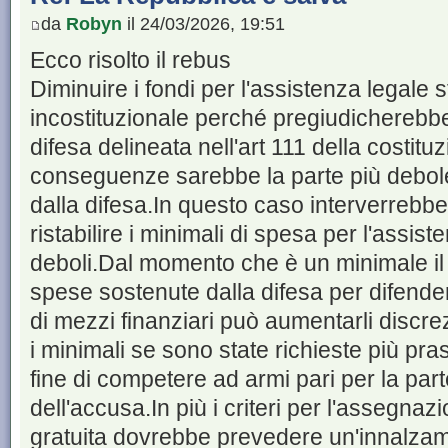
da
Robyn
il 24/03/2026, 19:51
Ecco risolto il rebus
Diminuire i fondi per l'assistenza legale 
incostituzionale perché pregiudicherebbe
difesa delineata nell'art 111 della costit
conseguenze sarebbe la parte più debole
dalla difesa.In questo caso interverrebbe 
ristabilire i minimali di spesa per l'assist
deboli.Dal momento che è un minimale il
spese sostenute dalla difesa per difender
di mezzi finanziari può aumentarli disc
i minimali se sono state richieste più pras
fine di competere ad armi pari per la part
dell'accusa.In più i criteri per l'assegnaz
gratuita dovrebbe prevedere un'innalzamen