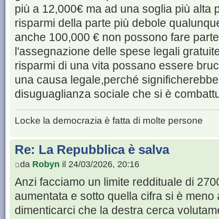
più a 12,000€ ma ad una soglia più alta p
risparmi della parte più debole qualunque
anche 100,000 € non possono fare parte d
l'assegnazione delle spese legali gratuit
risparmi di una vita possano essere brucia
una causa legale,perché significherebbe r
disuguaglianza sociale che si è combattuta
Locke la democrazia è fatta di molte persone
Re: La Repubblica è salva
da
Robyn
il 24/03/2026, 20:16
Anzi facciamo un limite reddituale di 270
aumentata e sotto quella cifra si è men
dimenticarci che la destra cerca volutame