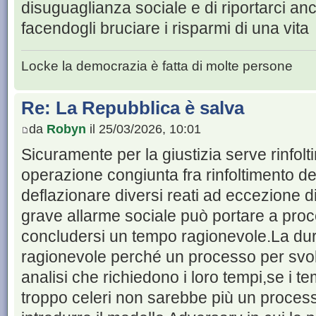
disuguaglianza sociale e di riportarci an
facendogli bruciare i risparmi di una vita
Locke la democrazia è fatta di molte persone
Re: La Repubblica è salva
da
Robyn
il 25/03/2026, 10:01
Sicuramente per la giustizia serve rinfolt
operazione congiunta fra rinfoltimento de
deflazionare diversi reati ad eccezione d
grave allarme sociale può portare a pro
concludersi un tempo ragionevole.La du
ragionevole perché un processo per svol
analisi che richiedono i loro tempi,se i t
troppo celeri non sarebbe più un process