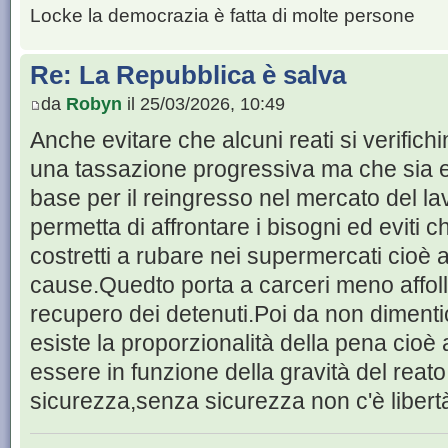
Locke la democrazia è fatta di molte persone
Re: La Repubblica è salva
da
Robyn
il 25/03/2026, 10:49
Anche evitare che alcuni reati si verifichi
una tassazione progressiva ma che sia e
base per il reingresso nel mercato del l
permetta di affrontare i bisogni ed eviti 
costretti a rubare nei supermercati cioè af
cause.Quedto porta a carceri meno affollat
recupero dei detenuti.Poi da non dimenti
esiste la proporzionalità della pena cioè
essere in funzione della gravità del reato.
sicurezza,senza sicurezza non c'è libert