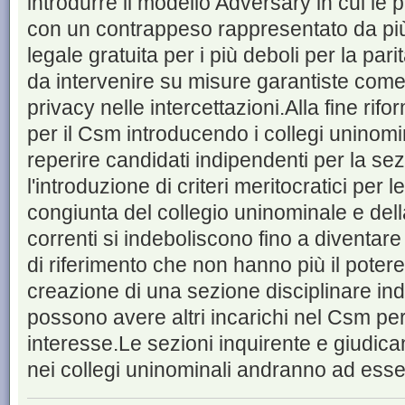
introdurre il modello Adversary in cui le p
con un contrappeso rappresentato da più 
legale gratuita per i più deboli per la par
da intervenire su misure garantiste come 
privacy nelle intercettazioni.Alla fine rifo
per il Csm introducendo i collegi uninomi
reperire candidati indipendenti per la sez
l'introduzione di criteri meritocratici per
congiunta del collegio uninominale e dell
correnti si indeboliscono fino a diventare 
di riferimento che non hanno più il potere
creazione di una sezione disciplinare in
possono avere altri incarichi nel Csm per e
interesse.Le sezioni inquirente e giudic
nei collegi uninominali andranno ad ess