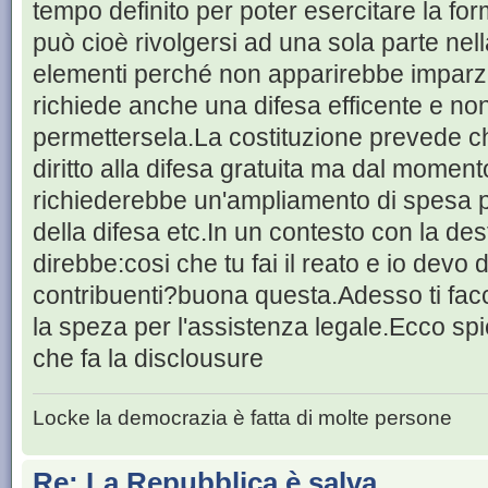
tempo definito per poter esercitare la fo
può cioè rivolgersi ad una sola parte nella
elementi perché non apparirebbe imparz
richiede anche una difesa efficente e non
permettersela.La costituzione prevede c
diritto alla difesa gratuita ma dal momen
richiederebbe un'ampliamento di spesa per
della difesa etc.In un contesto con la de
direbbe:cosi che tu fai il reato e io devo 
contribuenti?buona questa.Adesso ti facc
la speza per l'assistenza legale.Ecco spi
che fa la disclousure
Locke la democrazia è fatta di molte persone
Re: La Repubblica è salva