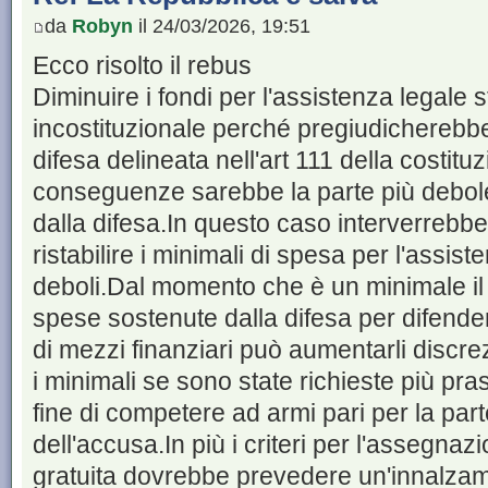
da
Robyn
il 24/03/2026, 19:51
Ecco risolto il rebus
Diminuire i fondi per l'assistenza legale 
incostituzionale perché pregiudicherebbe
difesa delineata nell'art 111 della costit
conseguenze sarebbe la parte più debole
dalla difesa.In questo caso interverrebbe 
ristabilire i minimali di spesa per l'assist
deboli.Dal momento che è un minimale il
spese sostenute dalla difesa per difender
di mezzi finanziari può aumentarli disc
i minimali se sono state richieste più pras
fine di competere ad armi pari per la part
dell'accusa.In più i criteri per l'assegnaz
gratuita dovrebbe prevedere un'innalzamen