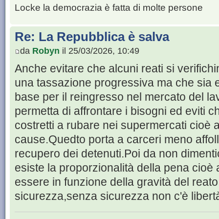
Locke la democrazia è fatta di molte persone
Re: La Repubblica è salva
da
Robyn
il 25/03/2026, 10:49
Anche evitare che alcuni reati si verifichi
una tassazione progressiva ma che sia e
base per il reingresso nel mercato del l
permetta di affrontare i bisogni ed eviti 
costretti a rubare nei supermercati cioè af
cause.Quedto porta a carceri meno affollat
recupero dei detenuti.Poi da non dimenti
esiste la proporzionalità della pena cioè
essere in funzione della gravità del reato.
sicurezza,senza sicurezza non c'è libert