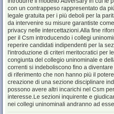
introdurre il modello Adversary in cui le p
con un contrappeso rappresentato da più 
legale gratuita per i più deboli per la par
da intervenire su misure garantiste come 
privacy nelle intercettazioni.Alla fine rifo
per il Csm introducendo i collegi uninomi
reperire candidati indipendenti per la sez
l'introduzione di criteri meritocratici per
congiunta del collegio uninominale e dell
correnti si indeboliscono fino a diventare 
di riferimento che non hanno più il potere
creazione di una sezione disciplinare in
possono avere altri incarichi nel Csm per e
interesse.Le sezioni inquirente e giudic
nei collegi uninominali andranno ad ess