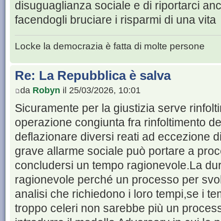
disuguaglianza sociale e di riportarci an
facendogli bruciare i risparmi di una vita
Locke la democrazia è fatta di molte persone
Re: La Repubblica è salva
da
Robyn
il 25/03/2026, 10:01
Sicuramente per la giustizia serve rinfolt
operazione congiunta fra rinfoltimento de
deflazionare diversi reati ad eccezione d
grave allarme sociale può portare a pro
concludersi un tempo ragionevole.La du
ragionevole perché un processo per svol
analisi che richiedono i loro tempi,se i t
troppo celeri non sarebbe più un process