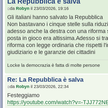
La Repubblica è salva
da
Robyn
il 23/03/2026, 19:16
Gli italiani hanno salvato la Repubblica
Non bastavano i cinque stelle sulla riduz
adesso anche la destra con una riforma su
posta in gioco era altissima.Adesso si tr
riforma con legge ordinaria che rispetti l
giudiziario e le garanzie dei cittadini
Locke la democrazia è fatta di molte persone
Re: La Repubblica è salva
da
Robyn
il 23/03/2026, 22:34
Festeggiamo
https://youtube.com/watch?v=-TJJ772N