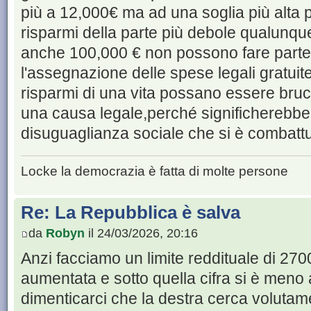
più a 12,000€ ma ad una soglia più alta p
risparmi della parte più debole qualunque
anche 100,000 € non possono fare parte d
l'assegnazione delle spese legali gratuit
risparmi di una vita possano essere brucia
una causa legale,perché significherebbe r
disuguaglianza sociale che si è combattuta
Locke la democrazia è fatta di molte persone
Re: La Repubblica è salva
da
Robyn
il 24/03/2026, 20:16
Anzi facciamo un limite reddituale di 270
aumentata e sotto quella cifra si è men
dimenticarci che la destra cerca volutame