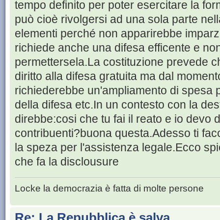
tempo definito per poter esercitare la fo
può cioè rivolgersi ad una sola parte nella
elementi perché non apparirebbe imparz
richiede anche una difesa efficente e non
permettersela.La costituzione prevede c
diritto alla difesa gratuita ma dal momen
richiederebbe un'ampliamento di spesa per
della difesa etc.In un contesto con la de
direbbe:cosi che tu fai il reato e io devo 
contribuenti?buona questa.Adesso ti facc
la speza per l'assistenza legale.Ecco spi
che fa la disclousure
Locke la democrazia è fatta di molte persone
Re: La Repubblica è salva