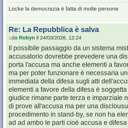
Locke la democrazia è fatta di molte persone
Re: La Repubblica è salva
da
Robyn
il 24/03/2026, 12:24
Il possibile passaggio da un sistema mi
accusatorio dovrebbe prevedere una dis
porta l'accusa ma anche elementi a favore
ma per poter funzionare è necessaria u
immediata della difesa sugli atti dell'ac
elementi a favore della difesa è soggetta a
giudice rimane parte terza e imparziale no
di prove all'accusa ma per una disclousu
procedimento in stand-by, se non ha eleme
ad ad ambo le parti cioè accusa e difesa a