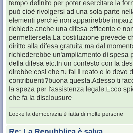
tempo definito per poter esercitare la fo
può cioè rivolgersi ad una sola parte nella
elementi perché non apparirebbe imparz
richiede anche una difesa efficente e non
permettersela.La costituzione prevede c
diritto alla difesa gratuita ma dal momen
richiederebbe un'ampliamento di spesa per
della difesa etc.In un contesto con la de
direbbe:cosi che tu fai il reato e io devo 
contribuenti?buona questa.Adesso ti facc
la speza per l'assistenza legale.Ecco spi
che fa la disclousure
Locke la democrazia è fatta di molte persone
Re: La Repubblica è salva