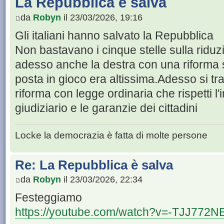
La Repubblica è salva
da
Robyn
il 23/03/2026, 19:16
Gli italiani hanno salvato la Repubblica
Non bastavano i cinque stelle sulla riduz
adesso anche la destra con una riforma su
posta in gioco era altissima.Adesso si tr
riforma con legge ordinaria che rispetti l
giudiziario e le garanzie dei cittadini
Locke la democrazia è fatta di molte persone
Re: La Repubblica è salva
da
Robyn
il 23/03/2026, 22:34
Festeggiamo
https://youtube.com/watch?v=-TJJ772N