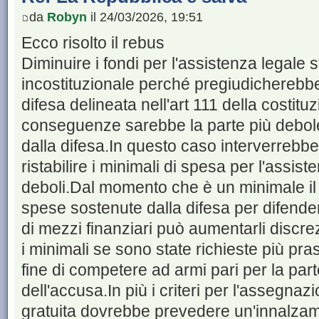
da
Robyn
il 24/03/2026, 19:51
Ecco risolto il rebus
Diminuire i fondi per l'assistenza legale 
incostituzionale perché pregiudicherebbe
difesa delineata nell'art 111 della costit
conseguenze sarebbe la parte più debole
dalla difesa.In questo caso interverrebbe 
ristabilire i minimali di spesa per l'assist
deboli.Dal momento che è un minimale il
spese sostenute dalla difesa per difender
di mezzi finanziari può aumentarli disc
i minimali se sono state richieste più pras
fine di competere ad armi pari per la part
dell'accusa.In più i criteri per l'assegnaz
gratuita dovrebbe prevedere un'innalzamen