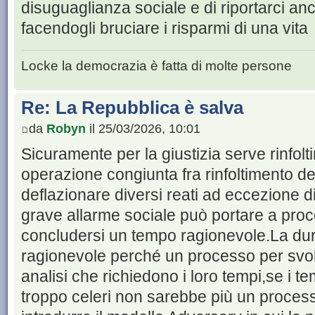
disuguaglianza sociale e di riportarci an
facendogli bruciare i risparmi di una vita
Locke la democrazia è fatta di molte persone
Re: La Repubblica è salva
da
Robyn
il 25/03/2026, 10:01
Sicuramente per la giustizia serve rinfolt
operazione congiunta fra rinfoltimento de
deflazionare diversi reati ad eccezione d
grave allarme sociale può portare a pro
concludersi un tempo ragionevole.La du
ragionevole perché un processo per svol
analisi che richiedono i loro tempi,se i t
troppo celeri non sarebbe più un process