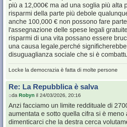
più a 12,000€ ma ad una soglia più alta p
risparmi della parte più debole qualunque
anche 100,000 € non possono fare parte d
l'assegnazione delle spese legali gratuit
risparmi di una vita possano essere brucia
una causa legale,perché significherebbe r
disuguaglianza sociale che si è combattuta
Locke la democrazia è fatta di molte persone
Re: La Repubblica è salva
da
Robyn
il 24/03/2026, 20:16
Anzi facciamo un limite reddituale di 270
aumentata e sotto quella cifra si è men
dimenticarci che la destra cerca volutame