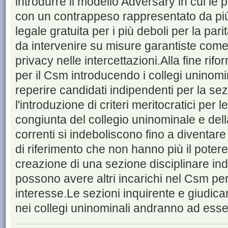
introdurre il modello Adversary in cui le p
con un contrappeso rappresentato da più 
legale gratuita per i più deboli per la par
da intervenire su misure garantiste come 
privacy nelle intercettazioni.Alla fine rifo
per il Csm introducendo i collegi uninomi
reperire candidati indipendenti per la sez
l'introduzione di criteri meritocratici per
congiunta del collegio uninominale e dell
correnti si indeboliscono fino a diventare 
di riferimento che non hanno più il potere
creazione di una sezione disciplinare in
possono avere altri incarichi nel Csm per e
interesse.Le sezioni inquirente e giudic
nei collegi uninominali andranno ad ess