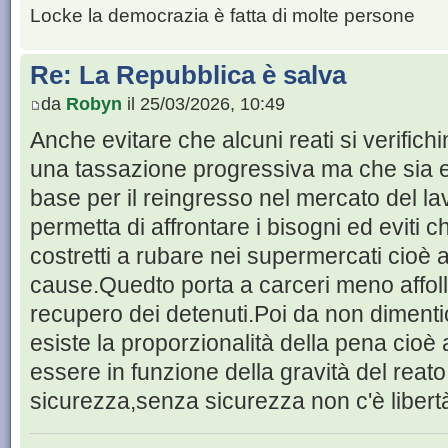
Locke la democrazia è fatta di molte persone
Re: La Repubblica è salva
da
Robyn
il 25/03/2026, 10:49
Anche evitare che alcuni reati si verifichi
una tassazione progressiva ma che sia e
base per il reingresso nel mercato del l
permetta di affrontare i bisogni ed eviti 
costretti a rubare nei supermercati cioè af
cause.Quedto porta a carceri meno affollat
recupero dei detenuti.Poi da non dimenti
esiste la proporzionalità della pena cioè
essere in funzione della gravità del reato.
sicurezza,senza sicurezza non c'è libert