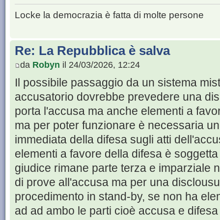
Locke la democrazia è fatta di molte persone
Re: La Repubblica è salva
da
Robyn
il 24/03/2026, 12:24
Il possibile passaggio da un sistema mi
accusatorio dovrebbe prevedere una dis
porta l'accusa ma anche elementi a favore
ma per poter funzionare è necessaria u
immediata della difesa sugli atti dell'ac
elementi a favore della difesa è soggetta a
giudice rimane parte terza e imparziale no
di prove all'accusa ma per una disclousu
procedimento in stand-by, se non ha eleme
ad ad ambo le parti cioè accusa e difesa a