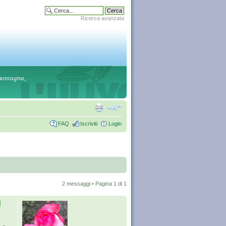
Ricerca avanzata
 montagna,
FAQ
Iscriviti
Login
2 messaggi • Pagina
1
di
1