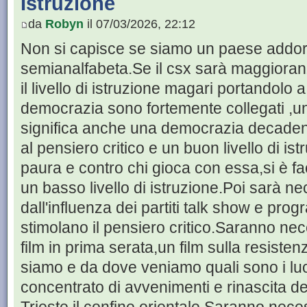
Istruzione
da
Robyn
il 07/03/2026, 22:12
Non si capisce se siamo un paese addo
semianalfabeta.Se il csx sarà maggiora
il livello di istruzione magari portandolo 
democrazia sono fortemente collegati ,un 
significa anche una democrazia decaden
al pensiero critico e un buon livello di ist
paura e contro chi gioca con essa,si è fa
un basso livello di istruzione.Poi sarà ne
dall'influenza dei partiti talk show e pro
stimolano il pensiero critico.Saranno nec
film in prima serata,un film sulla resiste
siamo e da dove veniamo quali sono i luog
concentrato di avvenimenti e rinascita de