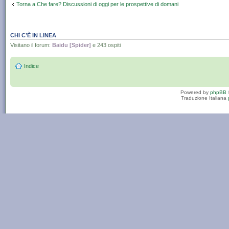
Torna a Che fare? Discussioni di oggi per le prospettive di domani
CHI C’È IN LINEA
Visitano il forum:
Baidu [Spider]
e 243 ospiti
Indice
Powered by
phpBB
Traduzione Italiana