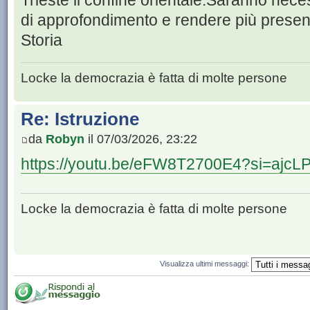
Trieste il confine orientale.Saranno nece
di approfondimento e rendere più present
Storia
Locke la democrazia è fatta di molte persone
Re: Istruzione
da
Robyn
il 07/03/2026, 23:22
https://youtu.be/eFW8T2700E4?si=aj
Locke la democrazia è fatta di molte persone
Visualizza ultimi messaggi: