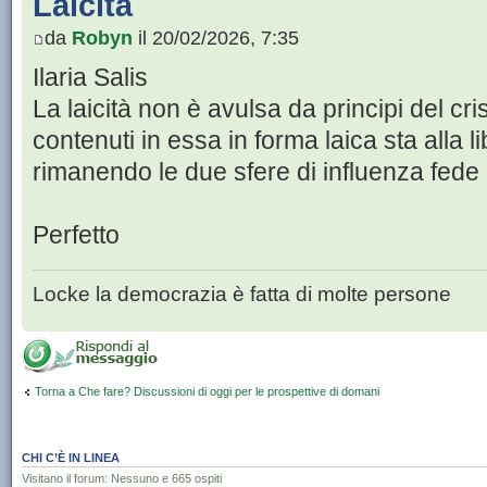
Laicità
da
Robyn
il 20/02/2026, 7:35
Ilaria Salis
La laicità non è avulsa da principi del c
contenuti in essa in forma laica sta alla lib
rimanendo le due sfere di influenza fede 
Perfetto
Locke la democrazia è fatta di molte persone
Torna a Che fare? Discussioni di oggi per le prospettive di domani
CHI C’È IN LINEA
Visitano il forum: Nessuno e 665 ospiti