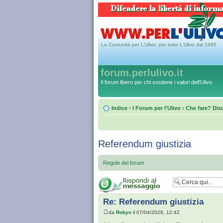
La Comunità per L'Ulivo, per tutto L'Ulivo dal 1995
forum.perlulivo.it
Il forum libero per chi sostiene i valori dell'Ulivo
Indice
‹
I Forum per l'Ulivo
‹
Che fare? Disc
Referendum giustizia
Regole del forum
Re: Referendum giustizia
da
Robyn
il 07/04/2026, 12:42