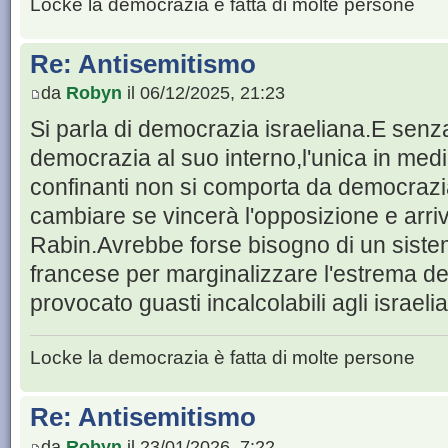
Locke la democrazia è fatta di molte persone
Re: Antisemitismo
da
Robyn
il 06/12/2025, 21:23
Si parla di democrazia israeliana.E sen
democrazia al suo interno,l'unica in med
confinanti non si comporta da democrazi
cambiare se vincerà l'opposizione e arri
Rabin.Avrebbe forse bisogno di un sistem
francese per marginalizzare l'estrema de
provocato guasti incalcolabili agli israeli
Locke la democrazia è fatta di molte persone
Re: Antisemitismo
da
Robyn
il 23/01/2026, 7:22