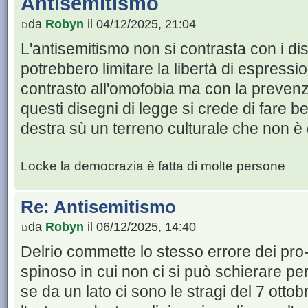
Antisemitismo
da
Robyn
il 04/12/2025, 21:04
L'antisemitismo non si contrasta con i di
potrebbero limitare la libertà di espressi
contrasto all'omofobia ma con la prevenz
questi disegni di legge si crede di fare be
destra sù un terreno culturale che non è d
Locke la democrazia è fatta di molte persone
Re: Antisemitismo
da
Robyn
il 06/12/2025, 14:40
Delrio commette lo stesso errore dei pro
spinoso in cui non ci si può schierare p
se da un lato ci sono le stragi del 7 ottob