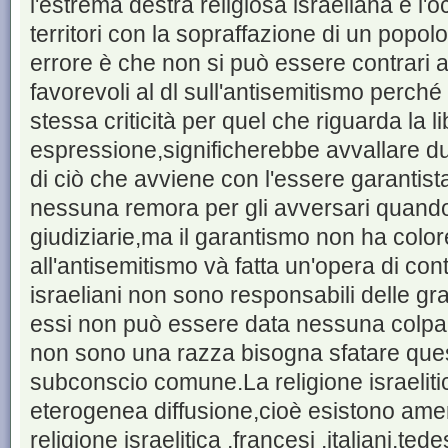
l'estrema destra religiosa israeliana e l'
territori con la sopraffazione di un popol
errore è che non si può essere contrari a
favorevoli al dl sull'antisemitismo perc
stessa criticità per quel che riguarda la li
espressione,significherebbe avvallare du
di ciò che avviene con l'essere garantista
nessuna remora per gli avversari quando
giudiziarie,ma il garantismo non ha colore
all'antisemitismo và fatta un'opera di cont
israeliani non sono responsabili delle gr
essi non può essere data nessuna colpa,
non sono una razza bisogna sfatare ques
subconscio comune.La religione israelitic
eterogenea diffusione,cioè esistono ame
religione israelitica ,francesi ,italiani,ted