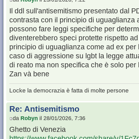
Il ddl sull'antisemitismo presentato dal
contrasta con il principio di uguaglianza ar
possono fare leggi specifiche per deter
diventerebbero speci protette rispetto ad 
principio di uguaglianza come ad ex per 
caso di aggressione su lgbt la legge att
di reato ma non specifica che è solo per lg
Zan và bene
Locke la democrazia è fatta di molte persone
Re: Antisemitismo
da
Robyn
il 28/01/2026, 7:36
Ghetto di Venezia
https://www.facebook.com/share/v/1Fc