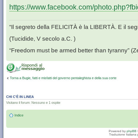
https://www.facebook.com/photo.php?fbid
“Il segreto della FELICITÀ è la LIBERTÀ. E il se
(Tucidide, V secolo a.C. )
“Freedom must be armed better than tyranny” (Z
Torna a Bugie, fatti e misfatti del governo pentaleghista e della sua corte
CHI C’È IN LINEA
Visitano il forum: Nessuno e 1 ospite
Indice
Powered by
phpBB
Traduzione Italiana