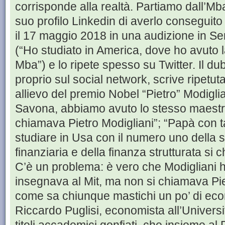
corrisponde alla realtà. Partiamo dall’Mba a
suo profilo Linkedin di averlo conseguito
il 17 maggio 2018 in una audizione in Sen
(“Ho studiato in America, dove ho avuto l
Mba”) e lo ripete spesso su Twitter. Il d
proprio sul social network, scrive ripetu
allievo del premio Nobel “Pietro” Modiglia
Savona, abbiamo avuto lo stesso maestro i
chiamava Pietro Modigliani”; “Papà con ta
studiare in Usa con il numero uno della s
finanziaria e della finanza strutturata si 
C’è un problema: è vero che Modigliani h
insegnava al Mit, ma non si chiamava Pi
come sa chiunque mastichi un po’ di econo
Riccardo Puglisi, economista all’Universi