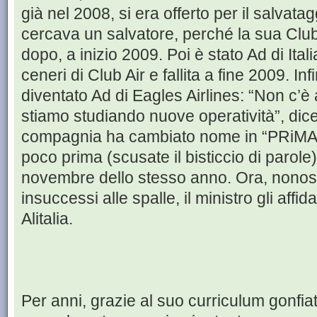
già nel 2008, si era offerto per il salvatagg
cercava un salvatore, perché la sua Club 
dopo, a inizio 2009. Poi è stato Ad di Itali
ceneri di Club Air e fallita a fine 2009. I
diventato Ad di Eagles Airlines: “Non c’è 
stiamo studiando nuove operatività”, dic
compagnia ha cambiato nome in “PRiMA – 
poco prima (scusate il bisticcio di parole)
novembre dello stesso anno. Ora, nonost
insuccessi alle spalle, il ministro gli affid
Alitalia.
Per anni, grazie al suo curriculum gonfiat