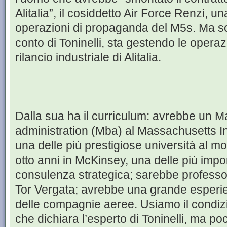
Alitalia”, il cosiddetto Air Force Renzi, una
operazioni di propaganda del M5s. Ma sop
conto di Toninelli, sta gestendo le opera
rilancio industriale di Alitalia.
Dalla sua ha il curriculum: avrebbe un M
administration (Mba) al Massachusetts Ins
una delle più prestigiose università al m
otto anni in McKinsey, una delle più impor
consulenza strategica; sarebbe professo
Tor Vergata; avrebbe una grande esperien
delle compagnie aeree. Usiamo il condiz
che dichiara l’esperto di Toninelli, ma poc