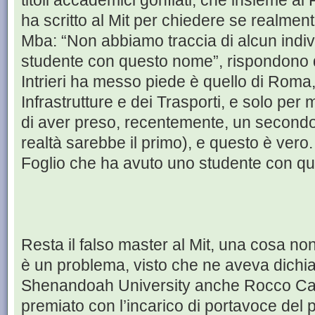
titoli accademici gonfiati, che insieme al 
ha scritto al Mit per chiedere se realment
Mba: “Non abbiamo traccia di alcun indi
studente con questo nome”, rispondono 
Intrieri ha messo piede è quello di Roma, 
Infrastrutture e dei Trasporti, e solo per me
di aver preso, recentemente, un secondo
realtà sarebbe il primo), e questo è vero.
Foglio che ha avuto uno studente con q
Resta il falso master al Mit, una cosa n
è un problema, visto che ne aveva dichia
Shenandoah University anche Rocco Casa
premiato con l’incarico di portavoce del 