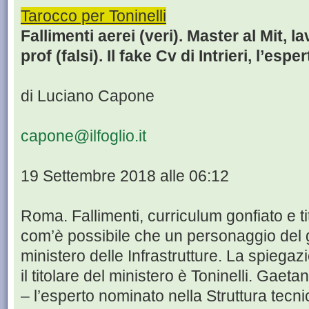
Tarocco per Toninelli
Fallimenti aerei (veri). Master al Mit, l
prof (falsi). Il fake Cv di Intrieri, l’esper
di Luciano Capone
capone@ilfoglio.it
19 Settembre 2018 alle 06:12
Roma. Fallimenti, curriculum gonfiato e tito
com’è possibile che un personaggio del 
ministero delle Infrastrutture. La spiegazi
il titolare del ministero è Toninelli. Gaetan
– l’esperto nominato nella Struttura tecni