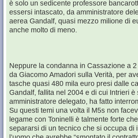
è solo un sedicente professore bancarot
essersi intascato, da amministratore dele
aerea Gandalf, quasi mezzo milione di eu
anche molto di meno.
Neppure la condanna in Cassazione a 2 a
da Giacomo Amadori sulla Verità, per aver
tasche quasi 480 mila euro presi dalle 
Gandalf, fallita nel 2004 e di cui Intrieri 
amministratore delegato, ha fatto interrom
Su questi temi una volta il M5s non faceva
legame con Toninelli è talmente forte che
separarsi di un tecnico che si occupa di im
l’uomo che avrebbe “smontato il contratto