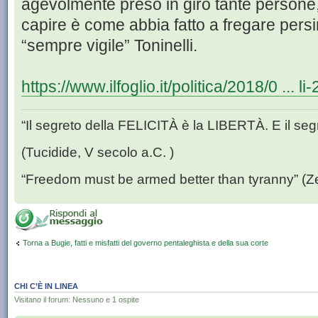
agevolmente preso in giro tante persone, 
capire è come abbia fatto a fregare persi
“sempre vigile” Toninelli.
https://www.ilfoglio.it/politica/2018/0 ... l
“Il segreto della FELICITÀ è la LIBERTÀ. E il se
(Tucidide, V secolo a.C. )
“Freedom must be armed better than tyranny” (Z
Torna a Bugie, fatti e misfatti del governo pentaleghista e della sua corte
CHI C’È IN LINEA
Visitano il forum: Nessuno e 1 ospite