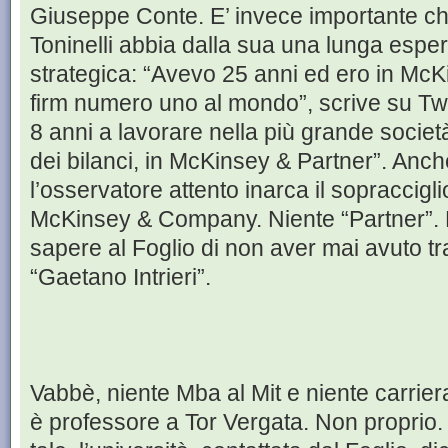
Giuseppe Conte. E’ invece importante ch
Toninelli abbia dalla sua una lunga espe
strategica: “Avevo 25 anni ed ero in McK
firm numero uno al mondo”, scrive su Twi
8 anni a lavorare nella più grande societ
dei bilanci, in McKinsey & Partner”. Anc
l’osservatore attento inarca il sopraccigl
McKinsey & Company. Niente “Partner”. E 
sapere al Foglio di non aver mai avuto tra
“Gaetano Intrieri”.
Vabbè, niente Mba al Mit e niente carri
è professore a Tor Vergata. Non proprio. 