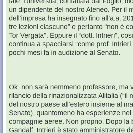
tale, l’università, contattata dal Foglio, dic
un dipendente del nostro Ateneo. Per il 
dell’impresa ha insegnato fino all’a.a. 
tre lezioni ciascuno” e pertanto “non è co
Tor Vergata”. Eppure il “dott. Intrieri”, cos
continua a spacciarsi “come prof. Intrieri
pochi mesi fa in audizione al Senato.
Ok, non sarà nemmeno professore, ma vis
rilancio della rinazionalizzata Alitalia (“i
del nostro paese all’estero insieme al mar
Senato), quantomeno ha esperienze nel 
compagnie aeree. Non proprio. Dopo la b
Gandalf, Intrieri è stato amministratore d