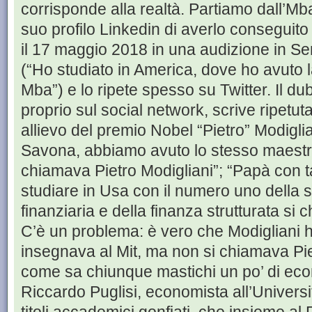
corrisponde alla realtà. Partiamo dall’Mba a
suo profilo Linkedin di averlo conseguito
il 17 maggio 2018 in una audizione in Sen
(“Ho studiato in America, dove ho avuto l
Mba”) e lo ripete spesso su Twitter. Il d
proprio sul social network, scrive ripetu
allievo del premio Nobel “Pietro” Modiglia
Savona, abbiamo avuto lo stesso maestro i
chiamava Pietro Modigliani”; “Papà con ta
studiare in Usa con il numero uno della s
finanziaria e della finanza strutturata si 
C’è un problema: è vero che Modigliani h
insegnava al Mit, ma non si chiamava Pi
come sa chiunque mastichi un po’ di econo
Riccardo Puglisi, economista all’Universi