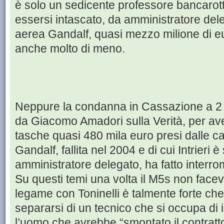
è solo un sedicente professore bancarot
essersi intascato, da amministratore dele
aerea Gandalf, quasi mezzo milione di eu
anche molto di meno.
Neppure la condanna in Cassazione a 2 a
da Giacomo Amadori sulla Verità, per aver
tasche quasi 480 mila euro presi dalle 
Gandalf, fallita nel 2004 e di cui Intrieri 
amministratore delegato, ha fatto interrom
Su questi temi una volta il M5s non faceva
legame con Toninelli è talmente forte che
separarsi di un tecnico che si occupa di im
l’uomo che avrebbe “smontato il contratto