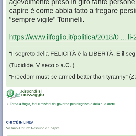
agevolmente preso in giro tante persone, 
capire è come abbia fatto a fregare persi
“sempre vigile” Toninelli.
https://www.ilfoglio.it/politica/2018/0 ... l
“Il segreto della FELICITÀ è la LIBERTÀ. E il se
(Tucidide, V secolo a.C. )
“Freedom must be armed better than tyranny” (Z
Torna a Bugie, fatti e misfatti del governo pentaleghista e della sua corte
CHI C’È IN LINEA
Visitano il forum: Nessuno e 1 ospite