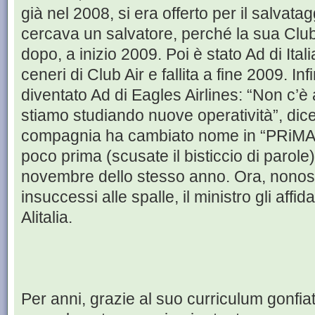
già nel 2008, si era offerto per il salvatagg
cercava un salvatore, perché la sua Club 
dopo, a inizio 2009. Poi è stato Ad di Itali
ceneri di Club Air e fallita a fine 2009. I
diventato Ad di Eagles Airlines: “Non c’è 
stiamo studiando nuove operatività”, dic
compagnia ha cambiato nome in “PRiMA – 
poco prima (scusate il bisticcio di parole)
novembre dello stesso anno. Ora, nonost
insuccessi alle spalle, il ministro gli affid
Alitalia.
Per anni, grazie al suo curriculum gonfiat