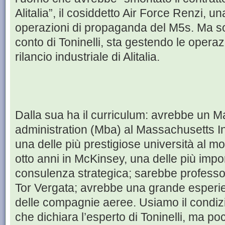
Alitalia”, il cosiddetto Air Force Renzi, una
operazioni di propaganda del M5s. Ma sop
conto di Toninelli, sta gestendo le opera
rilancio industriale di Alitalia.
Dalla sua ha il curriculum: avrebbe un M
administration (Mba) al Massachusetts Ins
una delle più prestigiose università al m
otto anni in McKinsey, una delle più impor
consulenza strategica; sarebbe professo
Tor Vergata; avrebbe una grande esperien
delle compagnie aeree. Usiamo il condiz
che dichiara l’esperto di Toninelli, ma poc