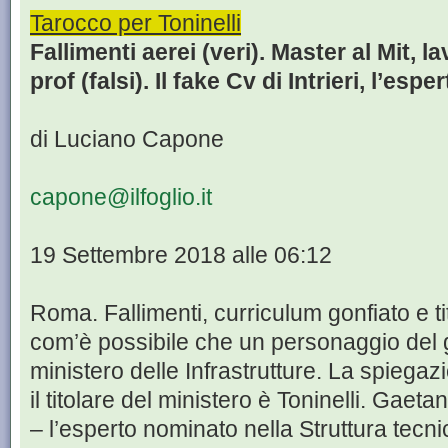
Tarocco per Toninelli
Fallimenti aerei (veri). Master al Mit, l
prof (falsi). Il fake Cv di Intrieri, l’esper
di Luciano Capone
capone@ilfoglio.it
19 Settembre 2018 alle 06:12
Roma. Fallimenti, curriculum gonfiato e tito
com’è possibile che un personaggio del 
ministero delle Infrastrutture. La spiegazi
il titolare del ministero è Toninelli. Gaetan
– l’esperto nominato nella Struttura tecni