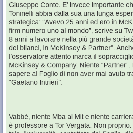
Giuseppe Conte. E’ invece importante ch
Toninelli abbia dalla sua una lunga espe
strategica: “Avevo 25 anni ed ero in McK
firm numero uno al mondo”, scrive su Twi
8 anni a lavorare nella più grande societ
dei bilanci, in McKinsey & Partner”. Anc
l’osservatore attento inarca il sopraccigl
McKinsey & Company. Niente “Partner”. E 
sapere al Foglio di non aver mai avuto tra
“Gaetano Intrieri”.
Vabbè, niente Mba al Mit e niente carri
è professore a Tor Vergata. Non proprio. 