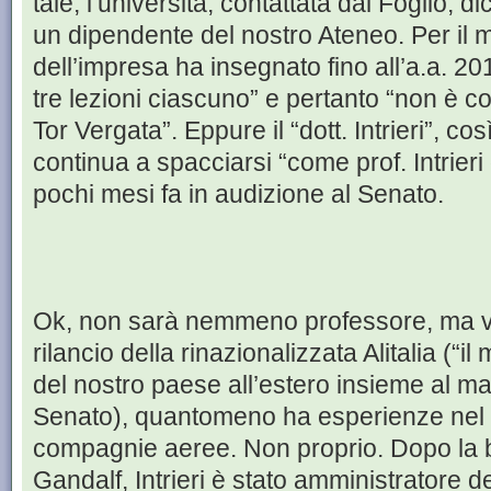
tale, l’università, contattata dal Foglio, dic
un dipendente del nostro Ateneo. Per il 
dell’impresa ha insegnato fino all’a.a. 
tre lezioni ciascuno” e pertanto “non è co
Tor Vergata”. Eppure il “dott. Intrieri”, cos
continua a spacciarsi “come prof. Intrieri
pochi mesi fa in audizione al Senato.
Ok, non sarà nemmeno professore, ma vis
rilancio della rinazionalizzata Alitalia (“i
del nostro paese all’estero insieme al mar
Senato), quantomeno ha esperienze nel 
compagnie aeree. Non proprio. Dopo la b
Gandalf, Intrieri è stato amministratore d