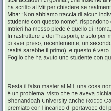
titoli accademici gonfiati, che insieme al 
ha scritto al Mit per chiedere se realment
Mba: “Non abbiamo traccia di alcun indi
studente con questo nome”, rispondono 
Intrieri ha messo piede è quello di Roma, 
Infrastrutture e dei Trasporti, e solo per me
di aver preso, recentemente, un secondo
realtà sarebbe il primo), e questo è vero.
Foglio che ha avuto uno studente con q
Resta il falso master al Mit, una cosa n
è un problema, visto che ne aveva dichia
Shenandoah University anche Rocco Casa
premiato con l’incarico di portavoce del 