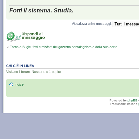
Fotti il sistema. Studia.
Visualizza ultimi messaggi:
Torna a Bugie, fatti e misfatti del governo pentaleghista e della sua corte
CHI C’È IN LINEA
Visitano il forum: Nessuno e 1 ospite
Indice
Powered by
phpBB
Traduzione Italiana