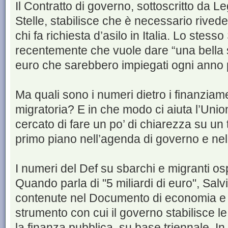
Il Contratto di governo, sottoscritto da
Stelle, stabilisce che è necessario riveder
chi fa richiesta d’asilo in Italia. Lo stesso
recentemente che vuole dare “una bella sfo
euro che sarebbero impiegati ogni anno p
Ma quali sono i numeri dietro i finanziam
migratoria? E in che modo ci aiuta l’Un
cercato di fare un po’ di chiarezza su u
primo piano nell’agenda di governo e nel 
I numeri del Def su sbarchi e migranti osp
Quando parla di "5 miliardi di euro", Salvin
contenute nel Documento di economia e f
strumento con cui il governo stabilisce l
la finanza pubblica, su base triennale. In 