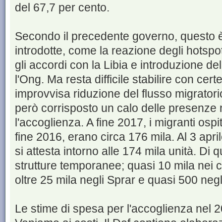
del 67,7 per cento.
Secondo il precedente governo, questo è i
introdotte, come la reazione degli hotspot 
gli accordi con la Libia e introduzione de
l'Ong. Ma resta difficile stabilire con cer
improvvisa riduzione del flusso migratorio
però corrisposto un calo delle presenze n
l'accoglienza. A fine 2017, i migranti ospi
fine 2016, erano circa 176 mila. Al 3 april
si attesta intorno alle 174 mila unità. Di 
strutture temporanee; quasi 10 mila nei 
oltre 25 mila negli Sprar e quasi 500 negl
Le stime di spesa per l'accoglienza nel 