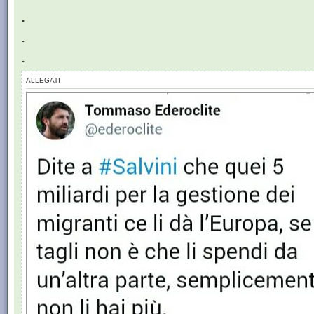
.
.
.
ALLEGATI