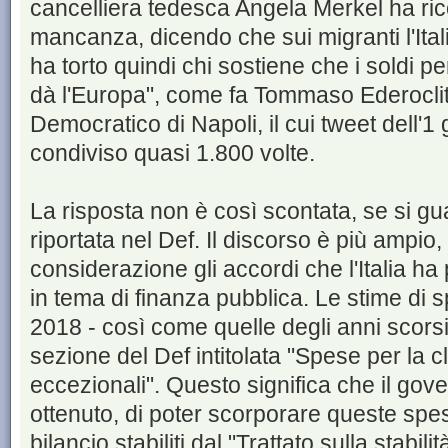
cancelliera tedesca Angela Merkel ha ric
mancanza, dicendo che sui migranti l'Itali
ha torto quindi chi sostiene che i soldi per
dà l'Europa", come fa Tommaso Ederoclite
Democratico di Napoli, il cui tweet dell'1
condiviso quasi 1.800 volte.
La risposta non è così scontata, se si g
riportata nel Def. Il discorso è più ampio
considerazione gli accordi che l'Italia h
in tema di finanza pubblica. Le stime di 
2018 - così come quelle degli anni scors
sezione del Def intitolata "Spese per la c
eccezionali". Questo significa che il gove
ottenuto, di poter scorporare queste spes
bilancio stabiliti dal "Trattato sulla stabi