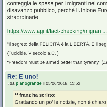
conteggia le spese per i migranti nel com
disavanzo pubblico, perchè l'Unione Eu
straordinarie.
https://www.agi.it/fact-checking/migran ..
“Il segreto della FELICITÀ è la LIBERTÀ. E il se
(Tucidide, V secolo a.C. )
“Freedom must be armed better than tyranny” (Z
Re: E uno!
da
pianogrande
il 05/06/2018, 11:52
franz ha scritto:
Grattando un po' le notizie, non è chiaro