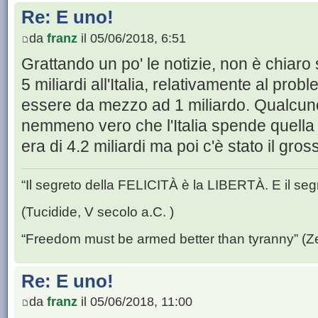
Re: E uno!
da
franz
il 05/06/2018, 6:51
Grattando un po' le notizie, non è chiaro
5 miliardi all'Italia, relativamente al pro
essere da mezzo ad 1 miliardo. Qualcuno
nemmeno vero che l'Italia spende quella c
era di 4.2 miliardi ma poi c'è stato il gros
“Il segreto della FELICITÀ è la LIBERTÀ. E il se
(Tucidide, V secolo a.C. )
“Freedom must be armed better than tyranny” (Z
Re: E uno!
da
franz
il 05/06/2018, 11:00