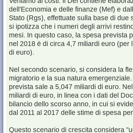
Veniamo ai costi. Il Def contiene elaboraz
dell'Economia e delle finanze (Mef) e dal
Stato (Rgs), effettuate sulla base di due
si ipotizza che i numeri degli arrivi restino 
mesi. In questo caso, la spesa prevista p
nel 2018 è di circa 4,7 miliardi euro (per 
di euro).
Nel secondo scenario, si considera la fle
migratorio e la sua natura emergenziale.
prevista sale a 5,047 miliardi di euro. N
miliardi di euro, in linea con i dati del
bilancio dello scorso anno, in cui si evi
dal 2011 al 2017 delle stime di spesa per l
Questo scenario di crescita considera "un