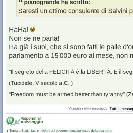
pianogrande ha scritto:
Saresti un ottimo consulente di Salvini p
HaHa!
Non se ne parla!
Ha già i suoi, che si sono fatti le palle d'o
parlamento a 15'000 euro al mese, non mo
“Il segreto della FELICITÀ è la LIBERTÀ. E il se
(Tucidide, V secolo a.C. )
“Freedom must be armed better than tyranny” (Z
Visualizza ultimi messaggi:
Torna a Bugie, fatti e misfatti del governo pentaleghista e della sua corte