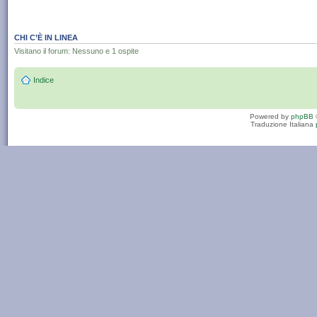
CHI C’È IN LINEA
Visitano il forum: Nessuno e 1 ospite
Indice
Powered by
phpBB
Traduzione Italiana