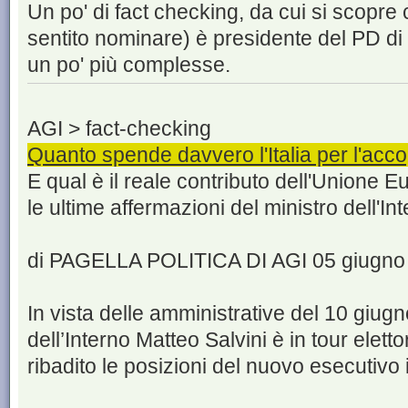
Un po' di fact checking, da cui si scopr
sentito nominare) è presidente del PD di
un po' più complesse.
AGI > fact-checking
Quanto spende davvero l'Italia per l'acco
E qual è il reale contributo dell'Unione 
le ultime affermazioni del ministro dell'In
di PAGELLA POLITICA DI AGI 05 giugno
In vista delle amministrative del 10 giugn
dell’Interno Matteo Salvini è in tour eletto
ribadito le posizioni del nuovo esecutivo