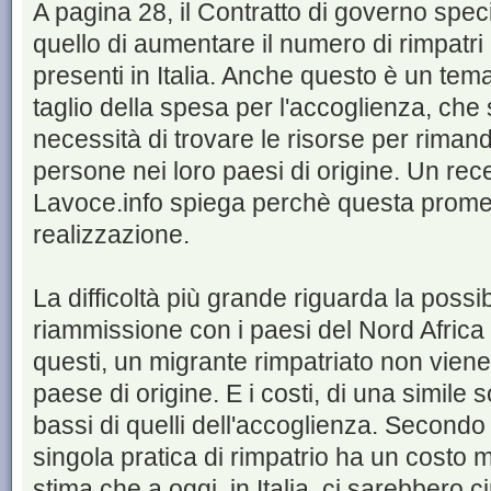
A pagina 28, il Contratto di governo specifi
quello di aumentare il numero di rimpatri p
presenti in Italia. Anche questo è un tem
taglio della spesa per l'accoglienza, che s
necessità di trovare le risorse per rimand
persone nei loro paesi di origine. Un rec
Lavoce.info spiega perchè questa promessa
realizzazione.
La difficoltà più grande riguarda la possibi
riammissione con i paesi del Nord Africa e
questi, un migrante rimpatriato non viene 
paese di origine. E i costi, di una simile
bassi di quelli dell'accoglienza. Secondo 
singola pratica di rimpatrio ha un costo 
stima che a oggi, in Italia, ci sarebbero c