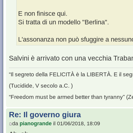
E non finisce qui.
Si tratta di un modello "Berlina".
L'assonanza non può sfuggire a nessun
Salvini è arrivato con una vecchia Traba
“Il segreto della FELICITÀ è la LIBERTÀ. E il se
(Tucidide, V secolo a.C. )
“Freedom must be armed better than tyranny” (Z
Re: Il governo giura
da
pianogrande
il 01/06/2018, 18:09