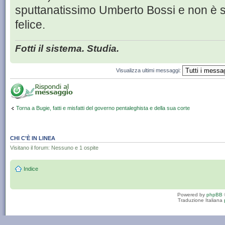
sputtanatissimo Umberto Bossi e non è s
felice.
Fotti il sistema. Studia.
Visualizza ultimi messaggi:
Torna a Bugie, fatti e misfatti del governo pentaleghista e della sua corte
CHI C’È IN LINEA
Visitano il forum: Nessuno e 1 ospite
Indice
Powered by
phpBB
Traduzione Italiana